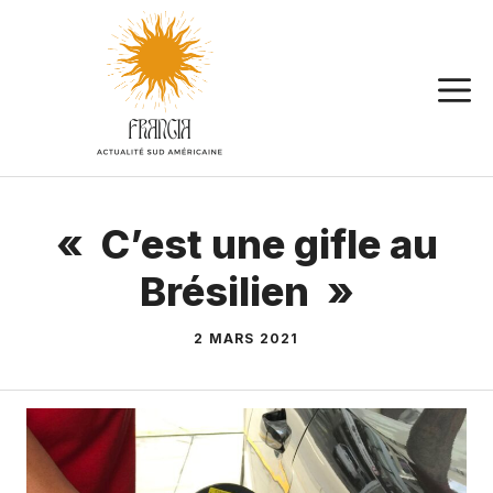
Aller
au
contenu
« C’est une gifle au
Brésilien »
2 MARS 2021