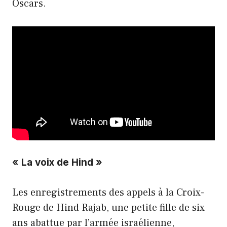
Oscars.
« La voix de Hind »
Les enregistrements des appels à la Croix-
Rouge de Hind Rajab, une petite fille de six
ans abattue par l’armée israélienne,