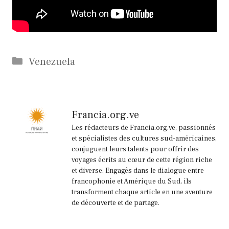
Catégories
Venezuela
Francia.org.ve
Les rédacteurs de Francia.org.ve, passionnés
et spécialistes des cultures sud-américaines,
conjuguent leurs talents pour offrir des
voyages écrits au cœur de cette région riche
et diverse. Engagés dans le dialogue entre
francophonie et Amérique du Sud, ils
transforment chaque article en une aventure
de découverte et de partage.