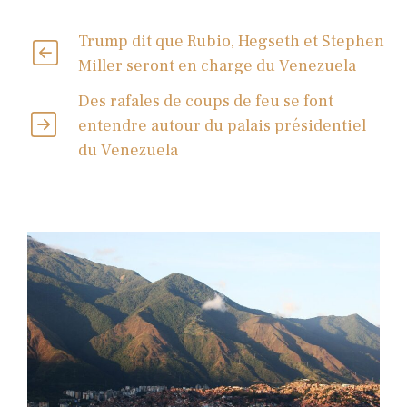
Trump dit que Rubio, Hegseth et Stephen
Miller seront en charge du Venezuela
Des rafales de coups de feu se font
entendre autour du palais présidentiel
du Venezuela