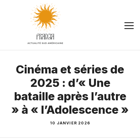
Aller
au
contenu
Cinéma et séries de
2025 : d’« Une
bataille après l’autre
» à « l’Adolescence »
10 JANVIER 2026