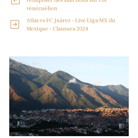
réimposer des sanctions sur l’or
vénézuélien
Atlas vs FC Juárez – Live Liga MX du
Mexique – Clausura 2024