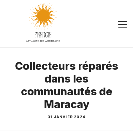
Aller
au
contenu
Collecteurs réparés
dans les
communautés de
Maracay
31 JANVIER 2024