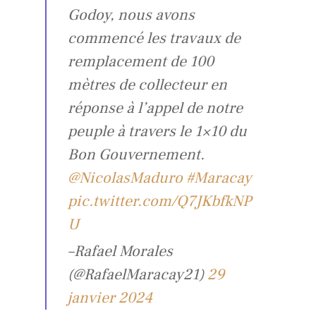
Godoy, nous avons
commencé les travaux de
remplacement de 100
mètres de collecteur en
réponse à l’appel de notre
peuple à travers le 1×10 du
Bon Gouvernement.
@NicolasMaduro
#Maracay
pic.twitter.com/Q7JKbfkNP
U
–Rafael Morales
(@RafaelMaracay21)
29
janvier 2024