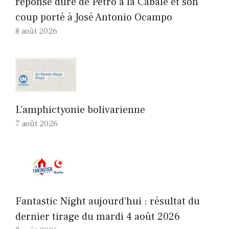
réponse dure de Petro à la Cabale et son
coup porté à José Antonio Ocampo
8 août 2026
L’amphictyonie bolivarienne
7 août 2026
Fantastic Night aujourd’hui : résultat du
dernier tirage du mardi 4 août 2026