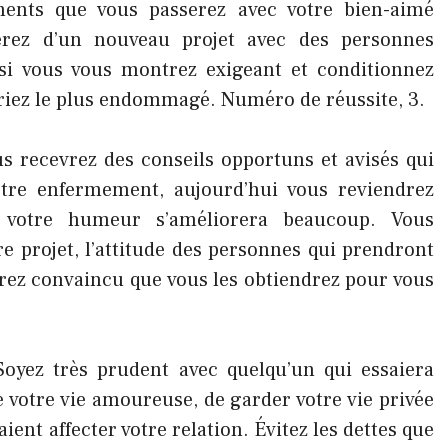
ents que vous passerez avec votre bien-aimé
lerez d’un nouveau projet avec des personnes
si vous vous montrez exigeant et conditionnez
eriez le plus endommagé. Numéro de réussite, 3.
s recevrez des conseils opportuns et avisés qui
tre enfermement, aujourd’hui vous reviendrez
t votre humeur s’améliorera beaucoup. Vous
 projet, l’attitude des personnes qui prendront
serez convaincu que vous les obtiendrez pour vous
Soyez très prudent avec quelqu’un qui essaiera
e votre vie amoureuse, de garder votre vie privée
ient affecter votre relation. Évitez les dettes que