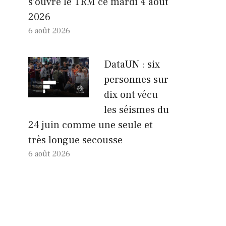
s’ouvre le TRM ce mardi 4 août
2026
6 août 2026
DataUN : six
personnes sur
dix ont vécu
les séismes du
24 juin comme une seule et
très longue secousse
6 août 2026