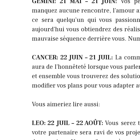
GEMINI: 21 MAI – 21 JUIN:
Vos pe
manquez aucune rencontre, l’amour arr
ce sera quelqu’un qui vous passionn
aujourd’hui vous obtiendrez des réalis
mauvaise séquence derrière vous. Numé
CANCER: 22 JUIN – 21 JUIL:
La commu
aura de l’honnêteté lorsque vous parle
et ensemble vous trouverez des solutio
modifier vos plans pour vous adapter 
Vous aimeriez lire aussi:
LEO: 22 JUIL – 22 AOÛT:
Vous serez t
votre partenaire sera ravi de vos proj