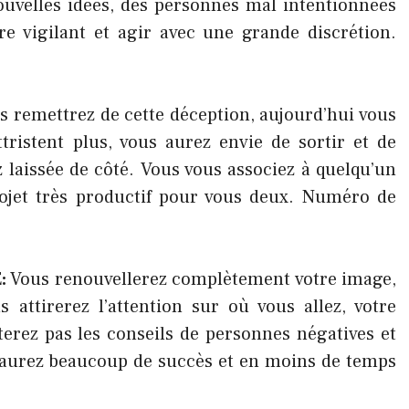
nouvelles idées, des personnes mal intentionnées
re vigilant et agir avec une grande discrétion.
s remettrez de cette déception, aujourd’hui vous
tristent plus, vous aurez envie de sortir et de
z laissée de côté. Vous vous associez à quelqu’un
rojet très productif pour vous deux. Numéro de
E:
Vous renouvellerez complètement votre image,
attirerez l’attention sur où vous allez, votre
erez pas les conseils de personnes négatives et
s aurez beaucoup de succès et en moins de temps