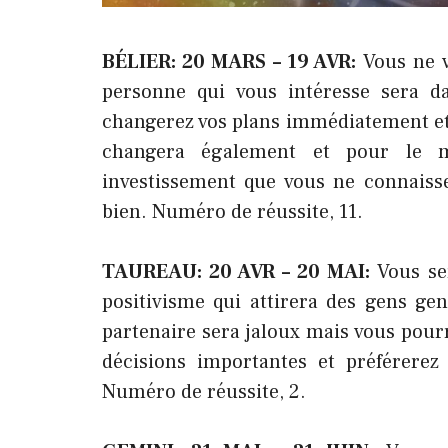
BÉLIER: 20 MARS – 19 AVR:
Vous ne v
personne qui vous intéresse sera da
changerez vos plans immédiatement et 
changera également et pour le m
investissement que vous ne connaisse
bien. Numéro de réussite, 11.
TAUREAU: 20 AVR – 20 MAI:
Vous se
positivisme qui attirera des gens gent
partenaire sera jaloux mais vous pourre
décisions importantes et préférerez
Numéro de réussite, 2.