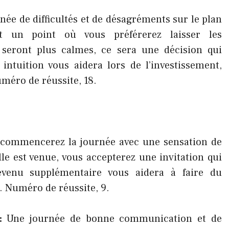
ée de difficultés et de désagréments sur le plan
nt un point où vous préférerez laisser les
ts seront plus calmes, ce sera une décision qui
 intuition vous aidera lors de l’investissement,
uméro de réussite, 18.
commencerez la journée avec une sensation de
lle est venue, vous accepterez une invitation qui
evenu supplémentaire vous aidera à faire du
s. Numéro de réussite, 9.
R:
Une journée de bonne communication et de