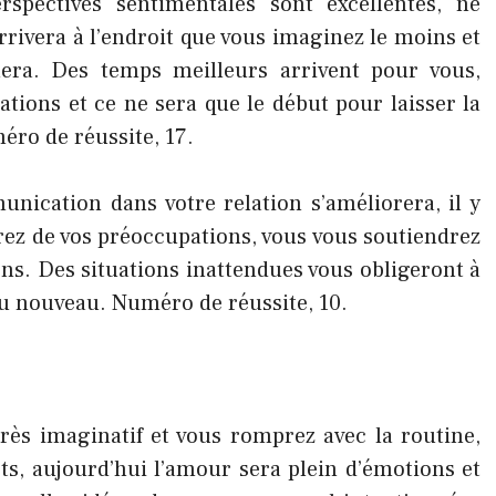
rspectives sentimentales sont excellentes, ne
ivera à l’endroit que vous imaginez le moins et
era. Des temps meilleurs arrivent pour vous,
ations et ce ne sera que le début pour laisser la
ro de réussite, 17.
nication dans votre relation s’améliorera, il y
rez de vos préoccupations, vous vous soutiendrez
ns. Des situations inattendues vous obligeront à
au nouveau. Numéro de réussite, 10.
rès imaginatif et vous romprez avec la routine,
ets, aujourd’hui l’amour sera plein d’émotions et