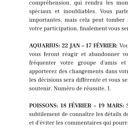
compréhension, qui rendra les mom
spéciaux et inoubliables. Vous par
importantes, mais cela peut tomber 
votre participation, finalement vous s
AQUARIUS: 22 JAN – 17 FÉVRIER:
Vou
vous feront réagir et abandonner vo
fréquenter votre groupe d’amis e
apporterez des changements dans votre
les décisions sera différente et vous 
soutenir. Numéro de réussite, 1.
POISSONS: 18 FÉVRIER – 19 MARS:
subtilement de connaître les détails d
et d’éviter les commentaires qui pourra