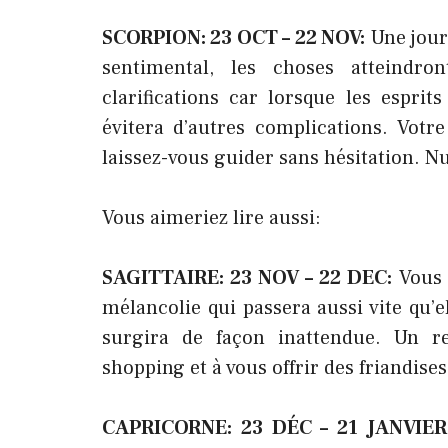
SCORPION: 23 OCT – 22 NOV:
Une journ
sentimental, les choses atteindro
clarifications car lorsque les espri
évitera d’autres complications. Votre
laissez-vous guider sans hésitation. N
Vous aimeriez lire aussi:
SAGITTAIRE: 23 NOV – 22 DEC:
Vous 
mélancolie qui passera aussi vite qu’e
surgira de façon inattendue. Un r
shopping et à vous offrir des friandise
CAPRICORNE: 23 DÉC – 21 JANVIE