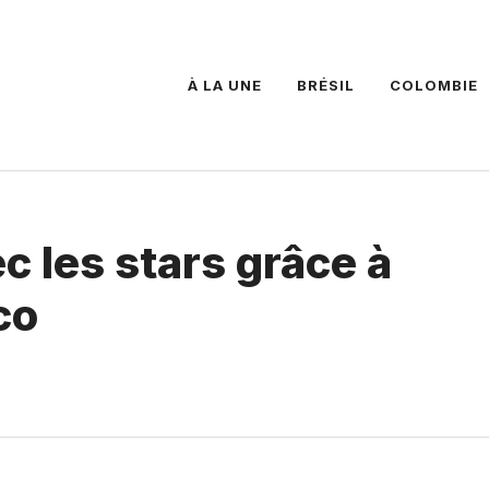
À LA UNE
BRÉSIL
COLOMBIE
 les stars grâce à
co