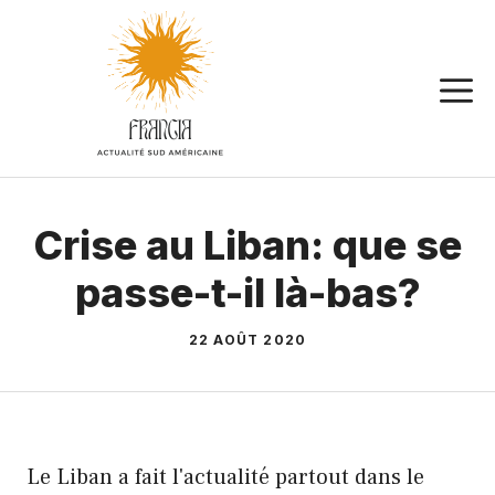
Aller
au
contenu
Crise au Liban: que se
passe-t-il là-bas?
22 AOÛT 2020
Le Liban a fait l'actualité partout dans le