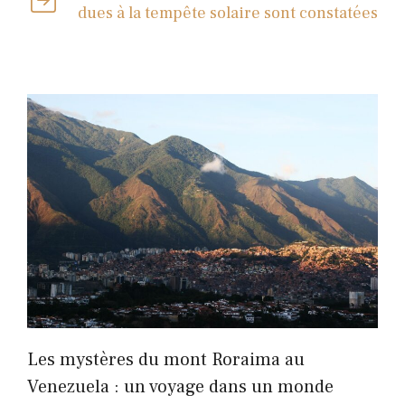
dues à la tempête solaire sont constatées
Les mystères du mont Roraima au
Venezuela : un voyage dans un monde