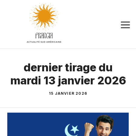
Aller
au
contenu
dernier tirage du
mardi 13 janvier 2026
15 JANVIER 2026