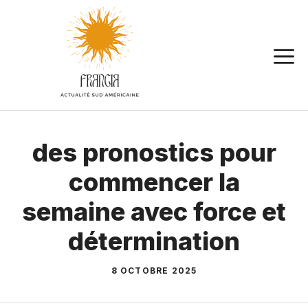
Aller
au
contenu
des pronostics pour
commencer la
semaine avec force et
détermination
8 OCTOBRE 2025