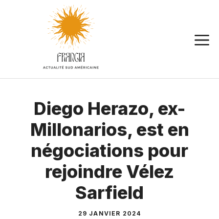
Aller
au
contenu
Diego Herazo, ex-
Millonarios, est en
négociations pour
rejoindre Vélez
Sarfield
29 JANVIER 2024