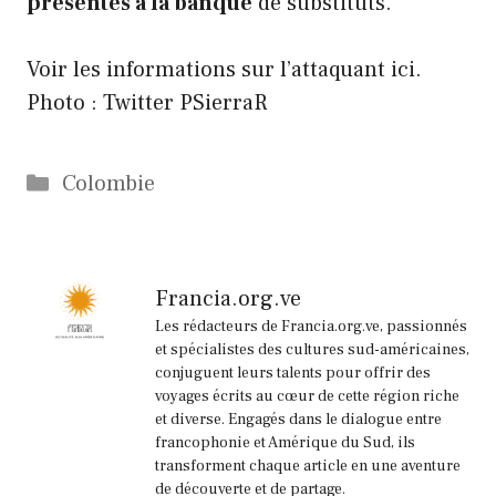
présentés à la banque
de substituts.
Voir les informations sur l’attaquant ici.
Photo : Twitter PSierraR
Catégories
Colombie
Francia.org.ve
Les rédacteurs de Francia.org.ve, passionnés
et spécialistes des cultures sud-américaines,
conjuguent leurs talents pour offrir des
voyages écrits au cœur de cette région riche
et diverse. Engagés dans le dialogue entre
francophonie et Amérique du Sud, ils
transforment chaque article en une aventure
de découverte et de partage.