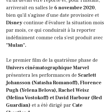
virus devait être reporté et, pour l'instant,
arriverait en salles le
6 novembre 2020
,
bien qu'il s'agisse d'une date provisoire et
Disney
continue d'évaluer la situation mois
par mois, ce qui conduirait à la reporter
indéfiniment comme cela s'est produit avec
"Mulan".
Le premier film de la quatrième phase de
Univers cinématographique Marvel
présentera les performances de
Scarlett
Johansson (Natasha Romanoff), Florence
Pugh (Yelena Belova), Rachel Weisz
(Melina Vostokoff) et David Harbour (Red
Guardian)
et a été dirigé par
Cate