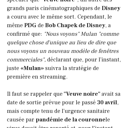
grands paris cinématographiques de
Disney
a couru avec le même sort. Cependant, le
même
PDG
de
Bob Chapek de Disney
, a
confirmé que:
"Nous voyons" Mulan "comme
quelque chose d'unique au lieu de dire que
nous voyons un nouveau modèle de fenêtres
commerciales",
déclarant que, pour l'instant,
juste
«Mulan»
suivra la stratégie de
première en streaming.
Il faut se rappeler que
"Veuve noire"
avait sa
date de sortie prévue pour le passé
30 avril
,
mais compte tenu de l'urgence sanitaire
causée par
pandémie de la couronne
le