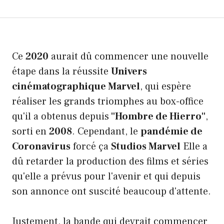
Ce
2020
aurait dû commencer une nouvelle
étape dans la réussite
Univers
cinématographique Marvel
, qui espère
réaliser les grands triomphes au box-office
qu'il a obtenus depuis
"Hombre de Hierro"
,
sorti en
2008
. Cependant, le
pandémie de
Coronavirus
forcé ça
Studios Marvel
Elle a
dû retarder la production des films et séries
qu'elle a prévus pour l'avenir et qui depuis
son annonce ont suscité beaucoup d'attente.
Justement, la bande qui devrait commencer