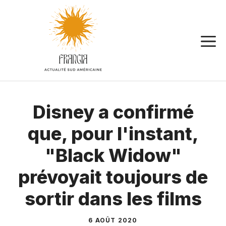
Aller
au
contenu
Disney a confirmé
que, pour l'instant,
"Black Widow"
prévoyait toujours de
sortir dans les films
6 AOÛT 2020