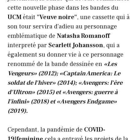
cette nouvelle phase dans les bandes du
UCM
était
"Veuve noire"
, une cassette qui à
son tour servira d'adieu au personnage
emblématique de
Natasha Romanoff
interpreté par
Scarlett Johansson
, qui a
également su donner vie à ce personnage
renommé de la bande dessinée en
«Les
Vengeurs» (2012); «Captain America: Le
soldat de l'hiver» (2014); «Avengers: l'ère
d'Ultron» (2015) et «Avengers: guerre à
l'infini» (2018) et «Avengers Endgame»
(2019).
Cependant, la pandémie de
COVID-
19[feminine
cela a entravé les projets de la