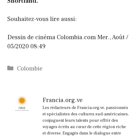
Shortland.
Souhaitez-vous lire aussi:
Dessin de cinéma
Colombia.com
Mer., Août /
05/2020 08:49
Catégories
Colombie
Francia.org.ve
Les rédacteurs de Francia.org.ve, passionnés
et spécialistes des cultures sud-américaines,
conjuguent leurs talents pour offrir des
voyages écrits au cœur de cette région riche
et diverse. Engagés dans le dialogue entre