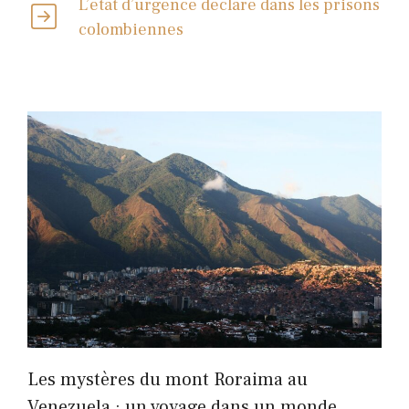
L’état d’urgence déclaré dans les prisons
colombiennes
Les mystères du mont Roraima au
Venezuela : un voyage dans un monde