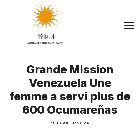
Aller
au
contenu
Grande Mission
Venezuela Une
femme a servi plus de
600 Ocumareñas
15 FÉVRIER 2024