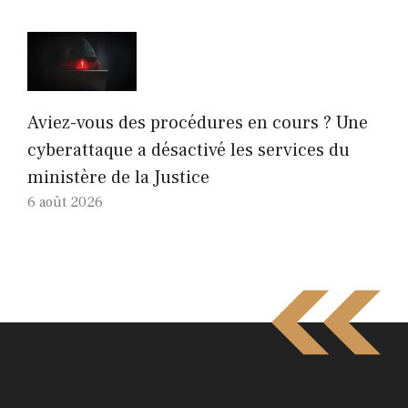
Aviez-vous des procédures en cours ? Une
cyberattaque a désactivé les services du
ministère de la Justice
6 août 2026