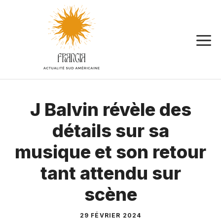
Aller
au
contenu
J Balvin révèle des
détails sur sa
musique et son retour
tant attendu sur
scène
29 FÉVRIER 2024