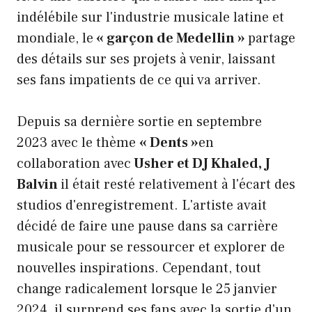
indélébile sur l'industrie musicale latine et
mondiale, le
« garçon de Medellin »
partage
des détails sur ses projets à venir, laissant
ses fans impatients de ce qui va arriver.
Depuis sa dernière sortie en septembre
2023 avec le thème
« Dents »
en
collaboration avec
Usher et DJ Khaled, J
Balvin
il était resté relativement à l'écart des
studios d'enregistrement. L'artiste avait
décidé de faire une pause dans sa carrière
musicale pour se ressourcer et explorer de
nouvelles inspirations. Cependant, tout
change radicalement lorsque le 25 janvier
2024, il surprend ses fans avec la sortie d'un