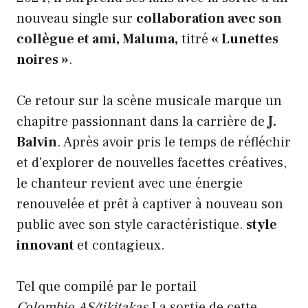
nouveau single sur
collaboration avec son
collègue et ami, Maluma,
titré
« Lunettes
noires »
.
Ce retour sur la scène musicale marque un
chapitre passionnant dans la carrière de
J.
Balvin
. Après avoir pris le temps de réfléchir
et d'explorer de nouvelles facettes créatives,
le chanteur revient avec une énergie
renouvelée et prêt à captiver à nouveau son
public avec son style caractéristique.
style
innovant
et contagieux.
Tel que compilé par le portail
Colombie.AS/tikitakas
La sortie de cette