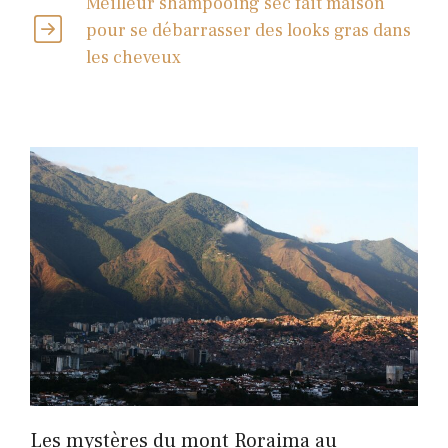
Meilleur shampooing sec fait maison
pour se débarrasser des looks gras dans
les cheveux
Les mystères du mont Roraima au