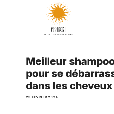
Aller
au
contenu
Meilleur shampoo
pour se débarrass
dans les cheveux
29 FÉVRIER 2024