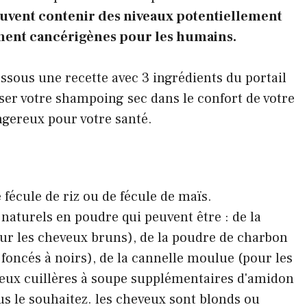
euvent contenir des niveaux potentiellement
ment cancérigènes pour les humains.
sous une recette avec 3 ingrédients du portail
iser votre shampoing sec dans le confort de votre
gereux pour votre santé.
 fécule de riz ou de fécule de maïs.
 naturels en poudre qui peuvent être : de la
ur les cheveux bruns), de la poudre de charbon
 foncés à noirs), de la cannelle moulue (pour les
ux cuillères à soupe supplémentaires d'amidon
ous le souhaitez. les cheveux sont blonds ou