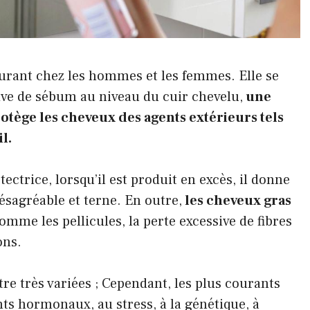
urant chez les hommes et les femmes. Elle se
ive de sébum au niveau du cuir chevelu,
une
rotège les cheveux des agents extérieurs tels
l.
ectrice, lorsqu’il est produit en excès, il donne
sagréable et terne. En outre,
les cheveux gras
omme les pellicules, la perte excessive de fibres
ons.
re très variées ; Cependant, les plus courants
s hormonaux, au stress, à la génétique, à