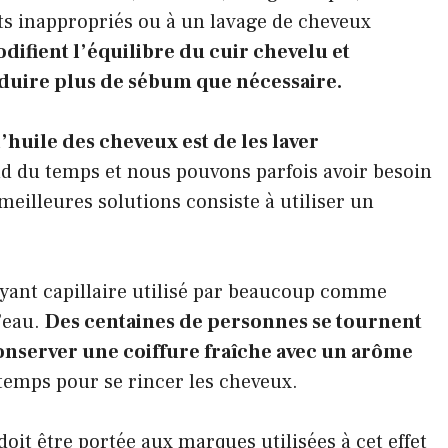
uits inappropriés ou à un lavage de cheveux
difient l’équilibre du cuir chevelu et
oduire plus de sébum que nécessaire.
l’huile des cheveux est de les laver
d du temps et nous pouvons parfois avoir besoin
 meilleures solutions consiste à utiliser un
yant capillaire utilisé par beaucoup comme
l’eau.
Des centaines de personnes se tournent
nserver une coiffure fraîche avec un arôme
 temps pour se rincer les cheveux.
oit être portée aux marques utilisées à cet effet