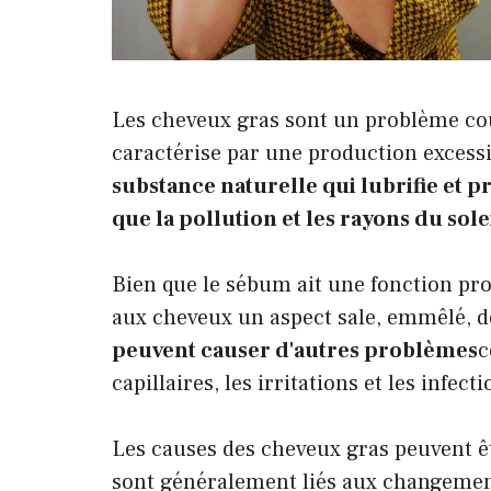
Les cheveux gras sont un problème co
caractérise par une production excess
substance naturelle qui lubrifie et p
que la pollution et les rayons du solei
Bien que le sébum ait une fonction prot
aux cheveux un aspect sale, emmêlé, dé
peuvent causer d'autres problèmes
c
capillaires, les irritations et les infecti
Les causes des cheveux gras peuvent êt
sont généralement liés aux changement