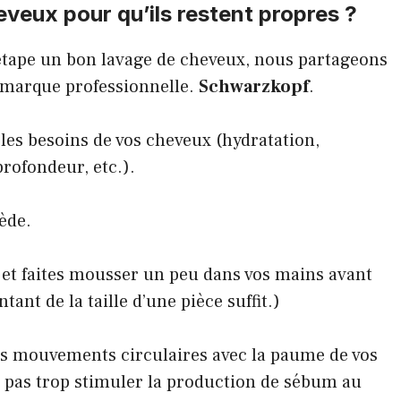
veux pour qu’ils restent propres ?
 étape un bon lavage de cheveux, nous partageons
 marque professionnelle.
Schwarzkopf
.
 les besoins de vos cheveux (hydratation,
profondeur, etc.).
iède.
 et faites mousser un peu dans vos mains avant
ant de la taille d’une pièce suffit.)
es mouvements circulaires avec la paume de vos
e pas trop stimuler la production de sébum au