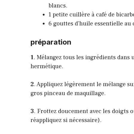
blancs.
1 petite cuillère à café de bicar
6 gouttes d'huile essentielle au c
préparation
1
. Mélangez tous les ingrédients dans u
hermétique.
2
. Appliquez légèrement le mélange sur
gros pinceau de maquillage.
3
. Frottez doucement avec les doigts o
réappliquez si nécessaire).