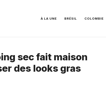
À LA UNE
BRÉSIL
COLOMBIE
ing sec fait maison
er des looks gras