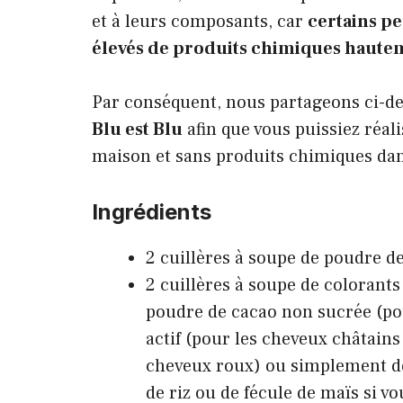
et à leurs composants, car
certains p
élevés de produits chimiques haute
Par conséquent, nous partageons ci-des
Blu est Blu
afin que vous puissiez réal
maison et sans produits chimiques dan
Ingrédients
2 cuillères à soupe de poudre de
2 cuillères à soupe de colorants
poudre de cacao non sucrée (po
actif (pour les cheveux châtains
cheveux roux) ou simplement de
de riz ou de fécule de maïs si v