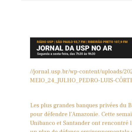
//jornal.usp.br/wp-content/uploads
MEIO_24_JULHO_PEDRO-LUIS-CÔRT
Les plus grandes banques privées du Br
pour défendre l'Amazonie. Cette semai
Unibanco et Santander ont rencontré l
un plan de défense environnementale 