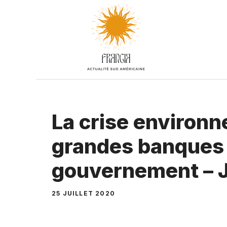
Aller
au
contenu
La crise environ
grandes banques 
gouvernement – J
25 JUILLET 2020