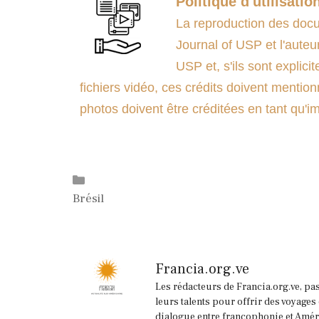
Politique d'utilisatio
La reproduction des docum
Journal of USP et l'auteur
USP et, s'ils sont explicit
fichiers vidéo, ces crédits doivent mention
photos doivent être créditées en tant qu
Catégories
Brésil
Francia.org.ve
Les rédacteurs de Francia.org.ve, pa
leurs talents pour offrir des voyages
dialogue entre francophonie et Améri