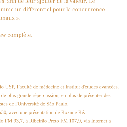
s, afin de leur ajouter de la valeur. Le
omme un différentiel pour la concurrence
ionaux ».
iew complète.
io USP, Faculté de médecine et Institut d'études avancées.
 de plus grande répercussion, en plus de présenter des
stes de l'Université de São Paulo.
9h30, avec une présentation de Roxane Ré.
o FM 93,7, à Ribeirão Preto FM 107,9, via Internet à