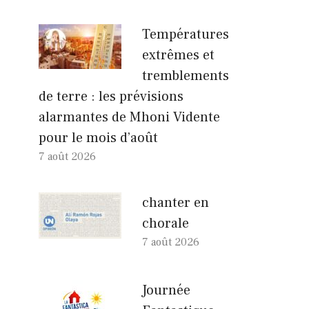
Températures
extrêmes et
tremblements
de terre : les prévisions
alarmantes de Mhoni Vidente
pour le mois d’août
7 août 2026
chanter en
chorale
7 août 2026
Journée