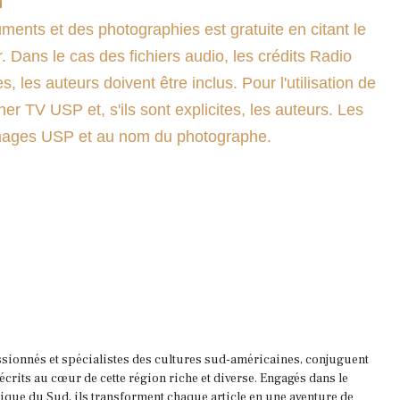
n
ents et des photographies est gratuite en citant le
. Dans le cas des fichiers audio, les crédits Radio
es, les auteurs doivent être inclus. Pour l'utilisation de
ner TV USP et, s'ils sont explicites, les auteurs. Les
'images USP et au nom du photographe.
ssionnés et spécialistes des cultures sud-américaines, conjuguent
 écrits au cœur de cette région riche et diverse. Engagés dans le
que du Sud, ils transforment chaque article en une aventure de