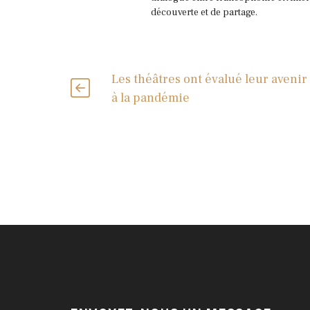
découverte et de partage.
Les théâtres ont évalué leur avenir
à la pandémie