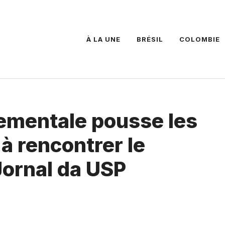
À LA UNE
BRÉSIL
COLOMBIE
nementale pousse les
à rencontrer le
ornal da USP