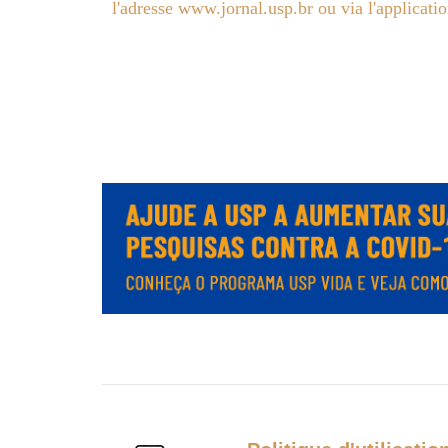
l'adresse www.jornal.usp.br ou via l'applicati
.
.
.