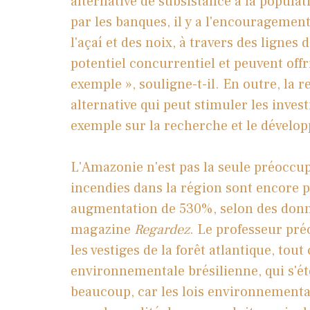
alternative de subsistance à la popula
par les banques, il y a l'encouragement
l'açaí et des noix, à travers des lignes
potentiel concurrentiel et peuvent offr
exemple », souligne-t-il. En outre, la
alternative qui peut stimuler les inves
exemple sur la recherche et le dével
L'Amazonie n'est pas la seule préoccup
incendies dans la région sont encore p
augmentation de 530%, selon des donn
magazine
Regardez
. Le professeur pré
les vestiges de la forêt atlantique, tout
environnementale brésilienne, qui s'ét
beaucoup, car les lois environnement