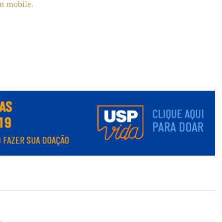
on mobile.