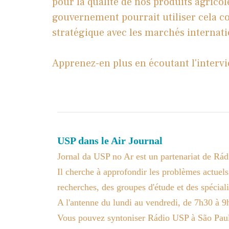
pour la qualité de nos produits agricole
gouvernement pourrait utiliser cela c
stratégique avec les marchés internat
Apprenez-en plus en écoutant l'interv
USP dans le Air Journal
Jornal da USP no Ar est un partenariat de Rád
Il cherche à approfondir les problèmes actuels
recherches, des groupes d'étude et des spéciali
A l'antenne du lundi au vendredi, de 7h30 à 
Vous pouvez syntoniser Rádio USP à São Paul