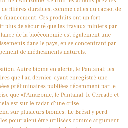
tion de l'Amazonie. «Parmi les actions prévues
 de filières durables, comme celles du cacao, de
 de financement. Ces produits ont un fort
ir plus de sécurité que les travaux miniers par
 relance de la bioéconomie est également une
tissements dans le pays, en se concentrant par
oppement de médicaments naturels.
ation. Autre biome en alerte, le Pantanal: les
ires que l'an dernier, ayant enregistré une
ées préliminaires publiées récemment par le
cise que «l'Amazonie, le Pantanal, le Cerrado et
 cela est sur le radar d'une crise
end sur plusieurs biomes. Le Brésil y perd
ales pourraient être utilisées comme argument