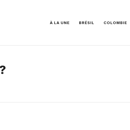
À LA UNE
BRÉSIL
COLOMBIE
e?