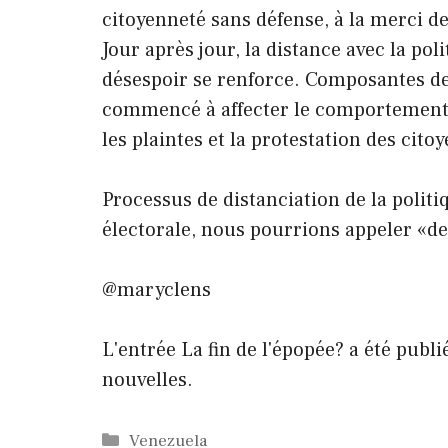
citoyenneté sans défense, à la merci d
Jour après jour, la distance avec la po
désespoir se renforce. Composantes de
commencé à affecter le comportement p
les plaintes et la protestation des cito
Processus de distanciation de la polit
électorale, nous pourrions appeler «de 
@maryclens
L'entrée La fin de l'épopée? a été publ
nouvelles.
Catégories
Venezuela