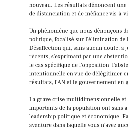
nouveau. Les résultats dénoncent une 
de distanciation et de méfiance vis-à-vi
Un phénomène que nous dénonçons dep
politique, focalisé sur l'élimination de 
Désaffection qui, sans aucun doute, a 
récents, s'exprimant par une abstention
le cas spécifique de l'opposition, l'abst
intentionnelle en vue de délégitimer en
résultats, l'AN et le gouvernement en 
La grave crise multidimensionnelle et
importants de la population ont sans 
leadership politique et économique. Fai
aventure dans laquelle vous n'avez auc