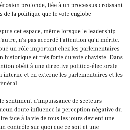
érosion profonde, liée à un processus croissant
s de la politique que le vote englobe.
uis cet espace, même lorsque le leadership
l'autre, n'a pas accordé l'attention qu'il mérite.
joué un rôle important chez les parlementaires
 historique et très forte du vote chaviste. Dans
ention obéit à une directive politico-électorale
 interne et en externe les parlementaires et les
général.
 le sentiment d'impuissance de secteurs
aucun doute influencé la perception négative du
re face à la vie de tous les jours devient une
un contrôle sur quoi que ce soit et une