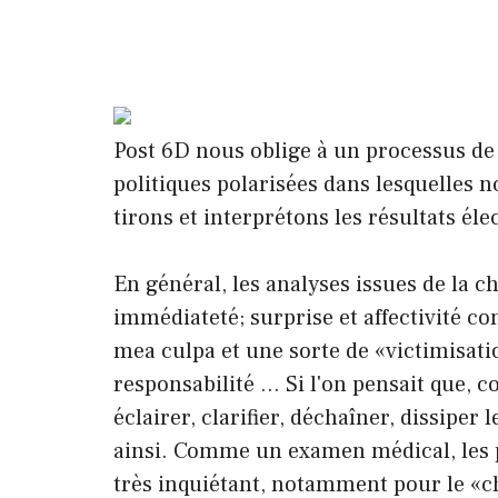
Post 6D nous oblige à un processus de 
politiques polarisées dans lesquelles
tirons et interprétons les résultats éle
En général, les analyses issues de la c
immédiateté; surprise et affectivité con
mea culpa et une sorte de «victimisat
responsabilité … Si l'on pensait que, 
éclairer, clarifier, déchaîner, dissiper 
ainsi. Comme un examen médical, les p
très inquiétant, notamment pour le «