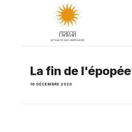
Aller
au
contenu
La fin de l'épopé
16 DÉCEMBRE 2020