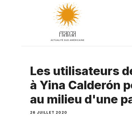
Aller
au
contenu
Les utilisateurs
à Yina Calderón 
au milieu d'une 
26 JUILLET 2020