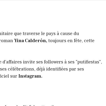
nitaire que traverse le pays à cause du
u roman
Yina Calderón,
toujours en fête, cette
d'affaires invite ses followers à ses "putifiestas",
ses célébrations, déjà identifiées par ses
iciel sur
Instagram.