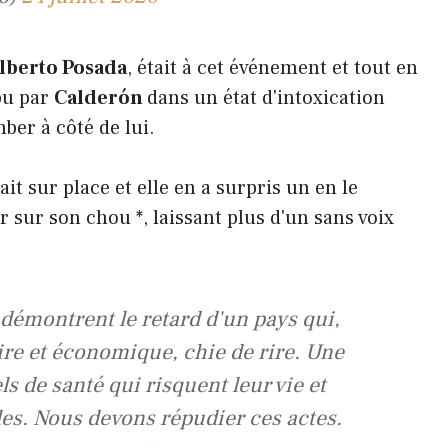
Alberto Posada
, était à cet événement et tout en
pu par
Calderón
dans un état d'intoxication
mber à côté de lui.
it sur place et elle en a surpris un en le
 sur son chou *, laissant plus d'un sans voix
démontrent le retard d'un pays qui,
ire et économique, chie de rire. Une
s de santé qui risquent leur vie et
es. Nous devons répudier ces actes.