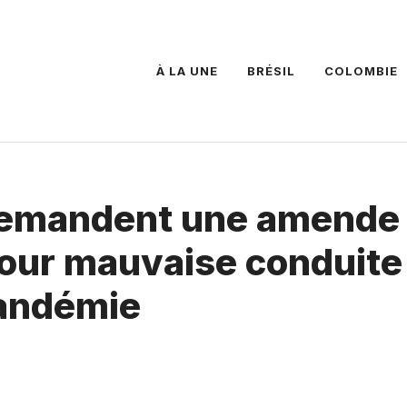
À LA UNE
BRÉSIL
COLOMBIE
 demandent une amende
pour mauvaise conduite
pandémie