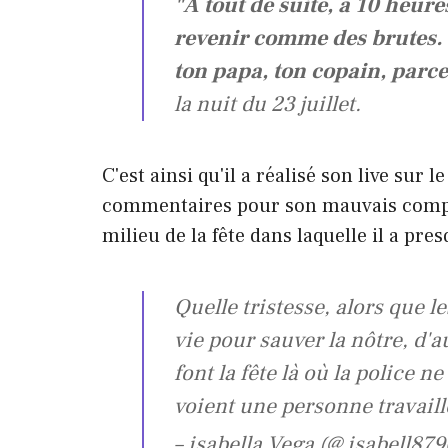
"A tout de suite, à 10 heures
revenir comme des brutes.
ton papa, ton copain, parce
la nuit du 23 juillet.
C'est ainsi qu'il a réalisé son live sur le
commentaires pour son mauvais compo
milieu de la fête dans laquelle il a pre
Quelle tristesse, alors que l
vie pour sauver la nôtre, d'
font la fête là où la police ne
voient une personne travaille
– isabella Vega (@ isabell87