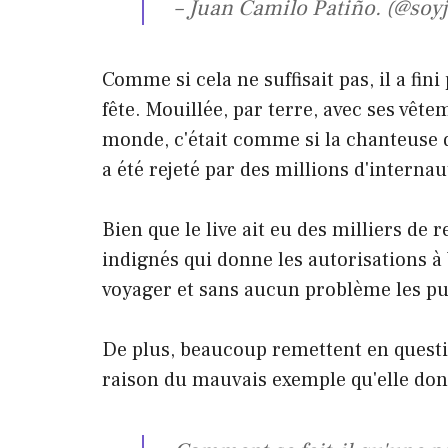
– Juan Camilo Patiño. (@soy
Comme si cela ne suffisait pas, il a fin
fête. Mouillée, par terre, avec ses vête
monde, c'était comme si la chanteuse d
a été rejeté par des millions d'internau
Bien que le live ait eu des milliers de
indignés qui donne les autorisations à
voyager et sans aucun problème les pu
De plus, beaucoup remettent en questio
raison du mauvais exemple qu'elle donn