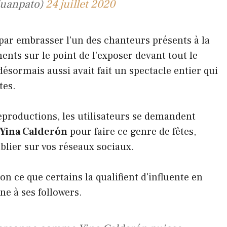
juanpato)
24 juillet 2020
i par embrasser l'un des chanteurs présents à la
ments sur le point de l'exposer devant tout le
ésormais aussi avait fait un spectacle entier qui
tes.
 reproductions, les utilisateurs se demandent
Yina Calderón
pour faire ce genre de fêtes,
blier sur vos réseaux sociaux.
n ce que certains la qualifient d'influente en
e à ses followers.