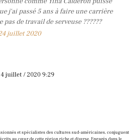
personne comme Yina Calderón puisse
ue j'ai passé 5 ans à faire une carrière
e pas de travail de serveuse ??????
24 juillet 2020
4 juillet / 2020 9:29
ssionnés et spécialistes des cultures sud-américaines, conjuguent
 écrits au cœur de cette région riche et diverse. Engagés dans le