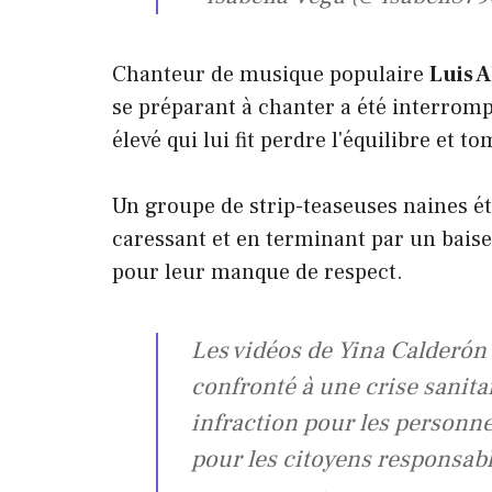
Chanteur de musique populaire
Luis 
se préparant à chanter a été interrom
élevé qui lui fit perdre l'équilibre et to
Un groupe de strip-teaseuses naines éta
caressant et en terminant par un baiser
pour leur manque de respect.
Les vidéos de Yina Calderón 
confronté à une crise sanita
infraction pour les personnel
pour les citoyens responsabl