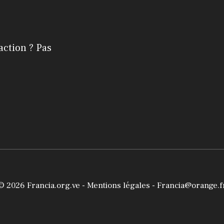
action ? Pas
© 2026
Francia.org.ve
-
Mentions légales
- Francia@orange.f