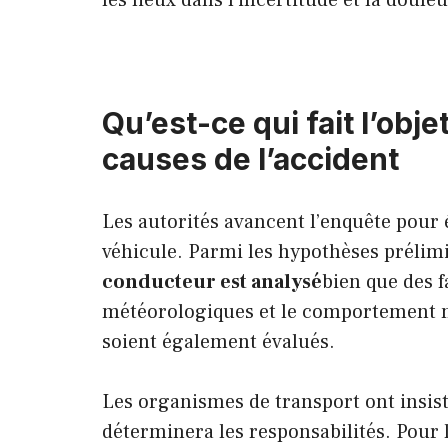
les lieux dans l’incertitude et la douleu
Qu’est-ce qui fait l’obj
causes de l’accident
Les autorités avancent l’enquête pour é
véhicule. Parmi les hypothèses prélim
conducteur est analysé
bien que des f
météorologiques et le comportement m
soient également évalués.
Les organismes de transport ont insisté
déterminera les responsabilités. Pour l