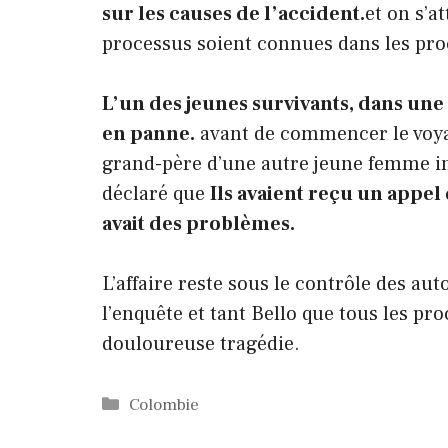
sur les causes de l’accident.
et on s’a
processus soient connues dans les pro
L’un des jeunes survivants, dans une i
en panne.
avant de commencer le voyage
grand-père d’une autre jeune femme ins
déclaré que
Ils avaient reçu un appel 
avait des problèmes.
L’affaire reste sous le contrôle des aut
l’enquête et tant Bello que tous les p
douloureuse tragédie.
Catégories
Colombie