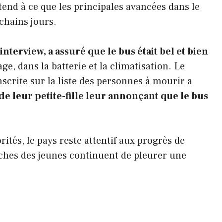
ttend à ce que les principales avancées dans le
chains jours.
nterview, a assuré que le bus était bel et bien
, dans la batterie et la climatisation. Le
crite sur la liste des personnes à mourir a
de leur petite-fille leur annonçant que le bus
orités, le pays reste attentif aux progrès de
roches des jeunes continuent de pleurer une