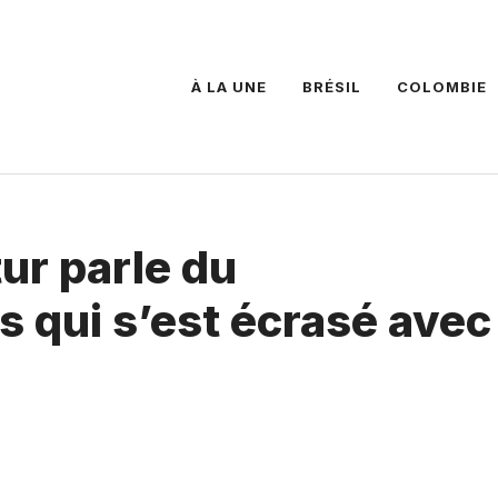
À LA UNE
BRÉSIL
COLOMBIE
tur parle du
 qui s’est écrasé avec