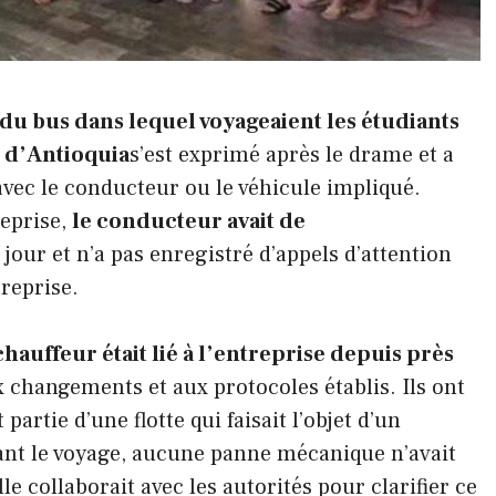
 du bus dans lequel voyageaient les étudiants
t d’Antioquia
s’est exprimé après le drame et a
 avec le conducteur ou le véhicule impliqué.
reprise,
le conducteur avait de
jour et n’a pas enregistré d’appels d’attention
treprise.
hauffeur était lié à l’entreprise depuis près
x changements et aux protocoles établis. Ils ont
artie d’une flotte qui faisait l’objet d’un
vant le voyage, aucune panne mécanique n’avait
lle collaborait avec les autorités pour clarifier ce