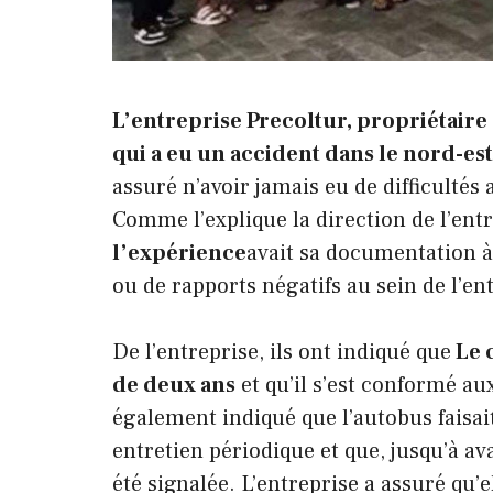
L’entreprise Precoltur, propriétaire
qui a eu un accident dans le nord-es
assuré n’avoir jamais eu de difficultés
Comme l’explique la direction de l’ent
l’expérience
avait sa documentation à 
ou de rapports négatifs au sein de l’en
De l’entreprise, ils ont indiqué que
Le c
de deux ans
et qu’il s’est conformé au
également indiqué que l’autobus faisait p
entretien périodique et que, jusqu’à a
été signalée. L’entreprise a assuré qu’e