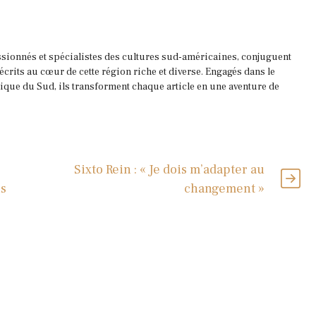
ssionnés et spécialistes des cultures sud-américaines, conjuguent
 écrits au cœur de cette région riche et diverse. Engagés dans le
que du Sud, ils transforment chaque article en une aventure de
Sixto Rein : « Je dois m’adapter au
ns
changement »