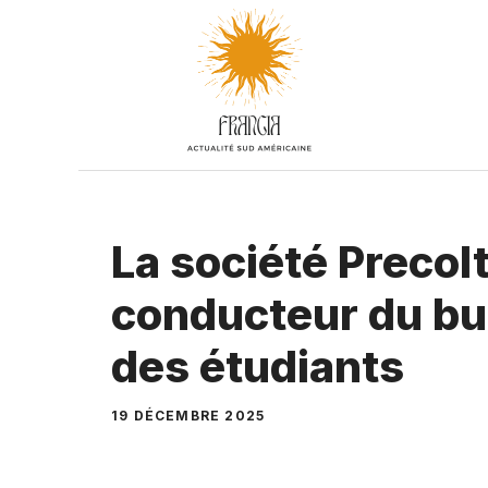
Aller
au
contenu
La société Precol
conducteur du bus
des étudiants
19 DÉCEMBRE 2025