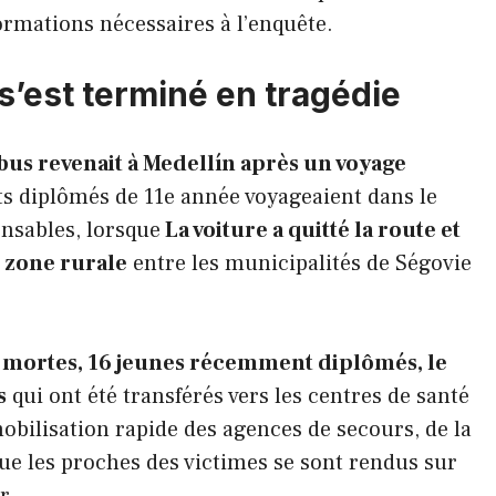
formations nécessaires à l’enquête.
s’est terminé en tragédie
 bus revenait à Medellín après un voyage
ts diplômés de 11e année voyageaient dans le
nsables, lorsque
La voiture a quitté la route et
 zone rurale
entre les municipalités de Ségovie
 mortes, 16 jeunes récemment diplômés, le
s
qui ont été transférés vers les centres de santé
obilisation rapide des agences de secours, de la
 que les proches des victimes se sont rendus sur