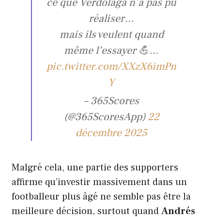
ce que Verdolaga n’a pas pu
réaliser…
mais ils veulent quand
même l’essayer 💪…
pic.twitter.com/XXzX6imPn
Y
– 365Scores
(@365ScoresApp)
22
décembre 2025
Malgré cela, une partie des supporters
affirme qu’investir massivement dans un
footballeur plus âgé ne semble pas être la
meilleure décision, surtout quand
Andrés