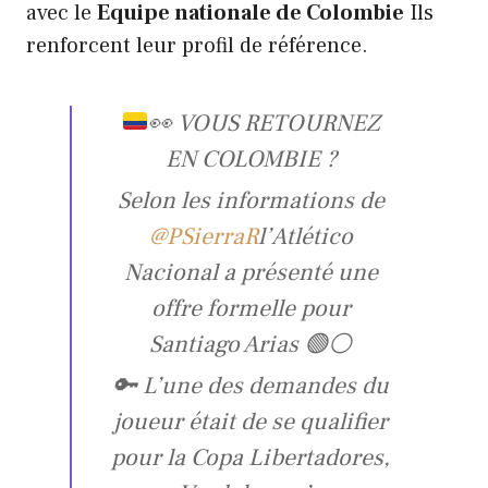
avec le
Equipe nationale de Colombie
Ils
renforcent leur profil de référence.
👀
VOUS RETOURNEZ
EN COLOMBIE ?
Selon les informations de
@PSierraR
l’Atlético
Nacional a présenté une
offre formelle pour
Santiago Arias 🟢⚪️
🔑 L’une des demandes du
joueur était de se qualifier
pour la Copa Libertadores,