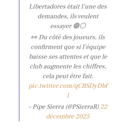
Libertadores était l’une des
demandes, ils veulent
essayer 🟢⚪️
👀 Du côté des joueurs, ils
confirment que si l’équipe
baisse ses attentes et que le
club augmente les chiffres,
cela peut être fait.
pic.twitter.com/qCBSDyDbf
l
– Pipe Sierra (@PSierraR)
22
décembre 2025