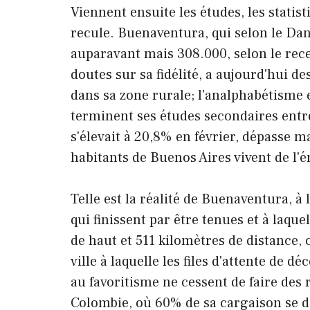
Viennent ensuite les études, les statist
recule. Buenaventura, qui selon le Dan
auparavant mais 308.000, selon le rec
doutes sur sa fidélité, a aujourd'hui d
dans sa zone rurale; l'analphabétisme e
terminent ses études secondaires entr
s'élevait à 20,8% en février, dépasse 
habitants de Buenos Aires vivent de l'
Telle est la réalité de Buenaventura, à
qui finissent par être tenues et à laqu
de haut et 511 kilomètres de distance, 
ville à laquelle les files d'attente de 
au favoritisme ne cessent de faire des 
Colombie, où 60% de sa cargaison se d