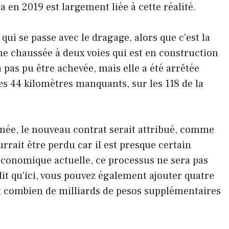
a en 2019 est largement liée à cette réalité.
ui se passe avec le dragage, alors que c'est la
ne chaussée à deux voies qui est en construction
 pas pu être achevée, mais elle a été arrêtée
es 44 kilomètres manquants, sur les 118 de la
 année, le nouveau contrat serait attribué, comme
rrait être perdu car il est presque certain
 économique actuelle, ce processus ne sera pas
dit qu'ici, vous pouvez également ajouter quatre
ait combien de milliards de pesos supplémentaires