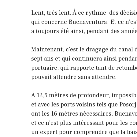
Lent, très lent. À ce rythme, des décis
qui concerne Buenaventura. Et ce n'est p
a toujours été ainsi, pendant des année
Maintenant, c'est le dragage du canal d
sept ans et qui continuera ainsi penda
portuaire, qui rapporte tant de retombé
pouvait attendre sans attendre.
À 12,5 mètres de profondeur, impossible
et avec les ports voisins tels que Posor
ont les 16 mètres nécessaires, Buenave
et ce n'est plus intéressant pour les co
un expert pour comprendre que la bai