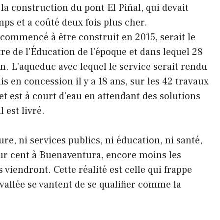
, la construction du pont El Piñal, qui devait
mps et a coûté deux fois plus cher.
commencé à être construit en 2015, serait le
re de l'Éducation de l'époque et dans lequel 28
in. L'aqueduc avec lequel le service serait rendu
is en concession il y a 18 ans, sur les 42 travaux
et est à court d'eau en attendant des solutions
l est livré.
re, ni services publics, ni éducation, ni santé,
pour cent à Buenaventura, encore moins les
iendront. Cette réalité est celle qui frappe
vallée se vantent de se qualifier comme la