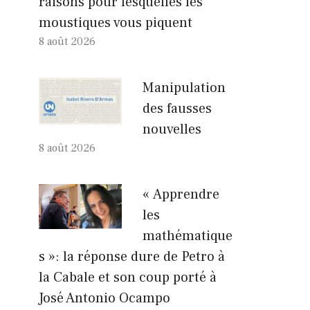
raisons pour lesquelles les
moustiques vous piquent
8 août 2026
Manipulation
des fausses
nouvelles
8 août 2026
« Apprendre
les
mathématique
s »: la réponse dure de Petro à
la Cabale et son coup porté à
José Antonio Ocampo