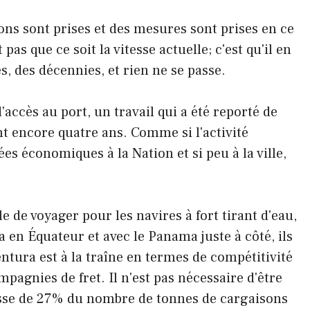
ions sont prises et des mesures sont prises en ce
as que ce soit la vitesse actuelle; c'est qu'il en
s, des décennies, et rien ne se passe.
'accès au port, un travail qui a été reporté de
nt encore quatre ans. Comme si l'activité
es économiques à la Nation et si peu à la ville,
 de voyager pour les navires à fort tirant d'eau,
ja en Équateur et avec le Panama juste à côté, ils
ntura est à la traîne en termes de compétitivité
mpagnies de fret. Il n'est pas nécessaire d'être
sse de 27% du nombre de tonnes de cargaisons