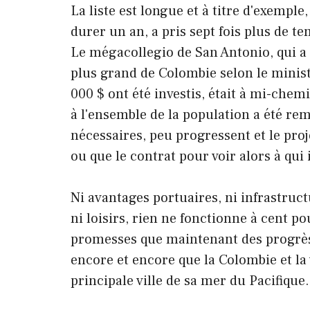
La liste est longue et à titre d'exemple
durer un an, a pris sept fois plus de te
Le mégacollegio de San Antonio, qui a 
plus grand de Colombie selon le minist
000 $ ont été investis, était à mi-chem
à l'ensemble de la population a été rem
nécessaires, peu progressent et le proj
ou que le contrat pour voir alors à qui i
Ni avantages portuaires, ni infrastructu
ni loisirs, rien ne fonctionne à cent 
promesses que maintenant des progrès v
encore et encore que la Colombie et la 
principale ville de sa mer du Pacifique.