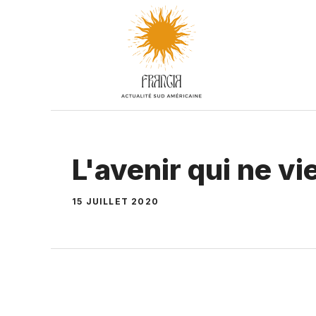
Aller
au
contenu
L'avenir qui ne vi
15 JUILLET 2020