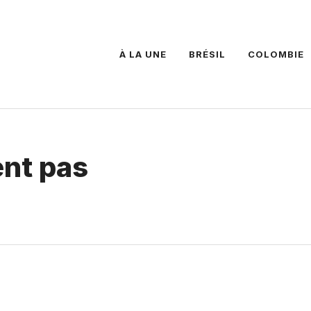
À LA UNE
BRÉSIL
COLOMBIE
ent pas