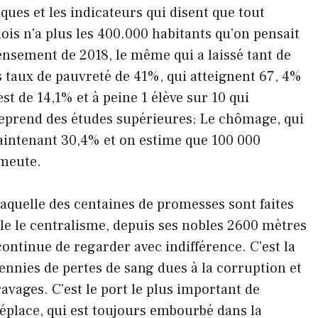
iques et les indicateurs qui disent que tout
ois n'a plus les 400.000 habitants qu'on pensait
ensement de 2018, le même qui a laissé tant de
es taux de pauvreté de 41%, qui atteignent 67, 4%
st de 14,1% et à peine 1 élève sur 10 qui
eprend des études supérieures; Le chômage, qui
maintenant 30,4% et on estime que 100 000
émeute.
 laquelle des centaines de promesses sont faites
elle le centralisme, depuis ses nobles 2600 mètres
continue de regarder avec indifférence. C'est la
décennies de pertes de sang dues à la corruption et
ravages. C'est le port le plus important de
éplace, qui est toujours embourbé dans la