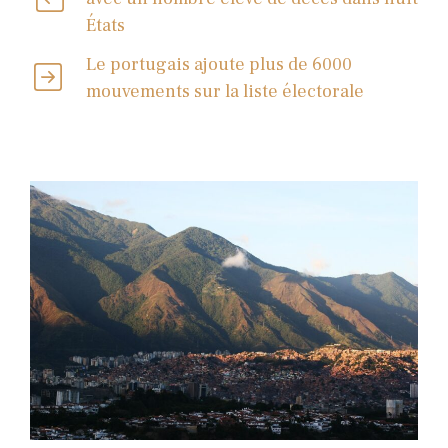
États
Le portugais ajoute plus de 6000
mouvements sur la liste électorale