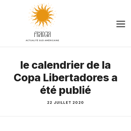
Aller
au
contenu
le calendrier de la
Copa Libertadores a
été publié
22 JUILLET 2020