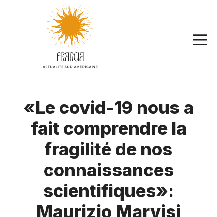
Aller
au
contenu
«Le covid-19 nous a
fait comprendre la
fragilité de nos
connaissances
scientifiques»:
Maurizio Marvisi