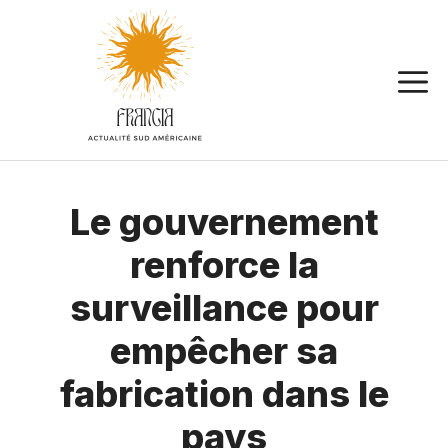
Aller
au
contenu
Le gouvernement
renforce la
surveillance pour
empêcher sa
fabrication dans le
pays