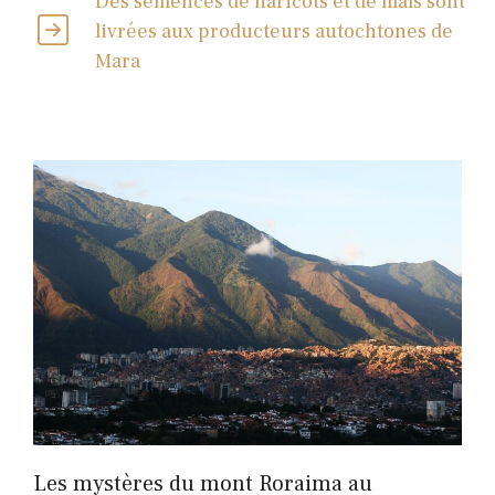
Des semences de haricots et de maïs sont
livrées aux producteurs autochtones de
Mara
Les mystères du mont Roraima au