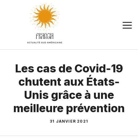
Aller
au
contenu
Les cas de Covid-19
chutent aux États-
Unis grâce à une
meilleure prévention
31 JANVIER 2021