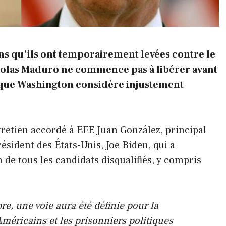
ons qu’ils ont temporairement levées contre le
colas Maduro ne commence pas à libérer avant
s que Washington considère injustement
ntretien accordé à EFE Juan González, principal
ésident des États-Unis, Joe Biden, qui a
 de tous les candidats disqualifiés, y compris
e, une voie aura été définie pour la
Américains et les prisonniers politiques