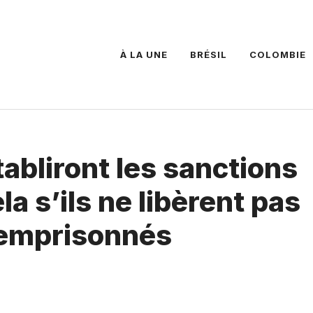
À LA UNE
BRÉSIL
COLOMBIE
tabliront les sanctions
a s’ils ne libèrent pas
 emprisonnés