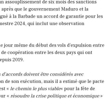
n assouplissement de six mois des sanctions
ns après que le gouvernement Maduro et la
igné à la Barbade un accord de garantie pour les
mestre 2024, qui inclut une observation
le jour même du début des vols d’expulsion entre
e de coopération entre les deux pays qui ont
epuis 2019.
s d’accords doivent être considérés avec
n de son exécution, mais il a estimé que le pacte
est «
le chemin le plus viable
« pour la fête de
our «
résoudre la crise politique et économique
»