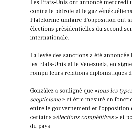
Les États-Unis ont annoncé mercredi u
contre le pétrole et le gaz vénézuélie
Plateforme unitaire d’opposition ont s
élections présidentielles du second se
internationale.
La levée des sanctions a été annoncée 
les États-Unis et le Venezuela, en sign
rompu leurs relations diplomatiques d
González a souligné que «
tous les type
scepticisme
» et être mesuré en fonctio
entre le gouvernement et l’opposition 
certains »
élections compétitives
» et p
du pays.