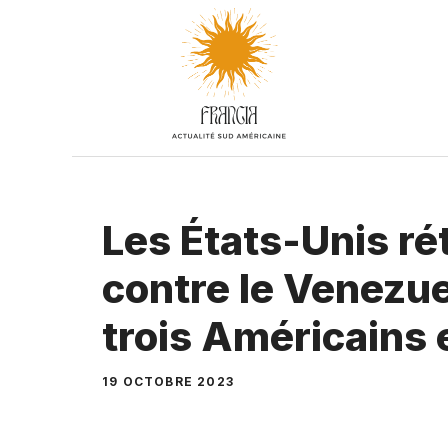
Aller
au
contenu
Les États-Unis ré
contre le Venezuel
trois Américains
19 OCTOBRE 2023