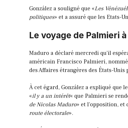
González a souligné que «
Les Vénézuéli
politiques
» et a assuré que les Etats-U
Le voyage de Palmieri 
Maduro a déclaré mercredi qu’il espéra
américain Francisco Palmieri, nommé 
des Affaires étrangères des États-Unis
À cet égard, González a expliqué que le
«
il y a un intérêt
« que Palmieri se rend
de Nicolas Maduro
» et l’opposition, et 
route électorale
».