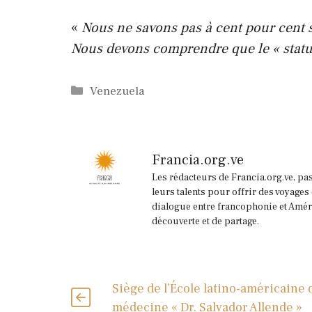
«
Nous ne savons pas à cent pour cent si
Nous devons comprendre que le « statu 
Catégories
Venezuela
Francia.org.ve
Les rédacteurs de Francia.org.ve, pa
leurs talents pour offrir des voyages
dialogue entre francophonie et Améri
découverte et de partage.
Siège de l’École latino-américaine 
médecine « Dr. Salvador Allende »