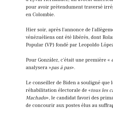
pour avoir prétendument traversé irré
en Colombie.
Hier soir, après l’annonce de l’allège
vénézuéliens ont été libérés, dont Rol
Popular (VP) fondé par Leopoldo Lópe
Pour González, c’était une première «
analysera »
pas à pas
».
Le conseiller de Biden a souligné que 
réhabilitation électorale de «
tous les 
Machado
», le candidat favori des prima
de concourir aux postes élus au suffra