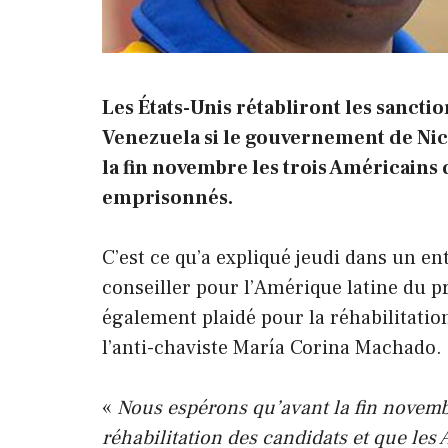
Les États-Unis rétabliront les sancti
Venezuela si le gouvernement de Ni
la fin novembre les trois Américain
emprisonnés.
C’est ce qu’a expliqué jeudi dans un e
conseiller pour l’Amérique latine du pr
également plaidé pour la réhabilitation
l’anti-chaviste María Corina Machado.
«
Nous espérons qu’avant la fin novembr
réhabilitation des candidats et que les 