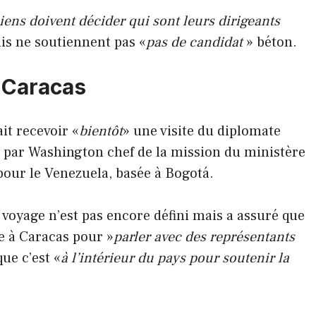
ens doivent décider qui sont leurs dirigeants
nis ne soutiennent pas «
pas de candidat
» béton.
à Caracas
it recevoir «
bientôt
» une visite du diplomate
par Washington chef de la mission du ministère
 pour le Venezuela, basée à Bogotá.
 voyage n’est pas encore défini mais a assuré que
e à Caracas pour »
parler avec des représentants
que c’est «
à l’intérieur du pays pour soutenir la