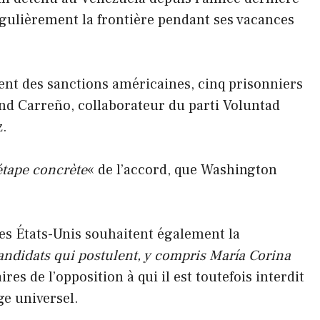
gulièrement la frontière pendant ses vacances
ment des sanctions américaines, cinq prisonniers
and Carreño, collaborateur du parti Voluntad
z.
étape concrète
« de l’accord, que Washington
les États-Unis souhaitent également la
candidats qui postulent, y compris María Corina
ires de l’opposition à qui il est toutefois interdit
ge universel.