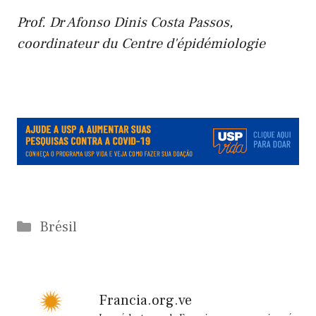
Prof. Dr Afonso Dinis Costa Passos,
coordinateur du Centre d'épidémiologie
.
.
Catégories
Brésil
Francia.org.ve