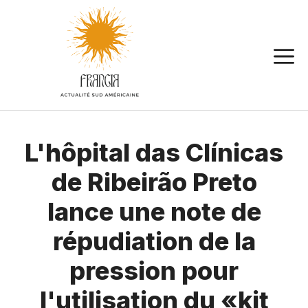
Aller
au
contenu
L'hôpital das Clínicas
de Ribeirão Preto
lance une note de
répudiation de la
pression pour
l'utilisation du «kit