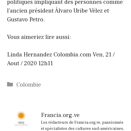
politiques impliquant des personnes comme
l'ancien président Álvaro Uribe Vélez et
Gustavo Petro.
Vous aimeriez lire aussi:
Linda Hernandez
Colombia.com
Ven, 21 /
Aout / 2020 12h11
Catégories
Colombie
Francia.org.ve
Les rédacteurs de Francia.org.ve, passionnés
et spécialistes des cultures sud-américaines,