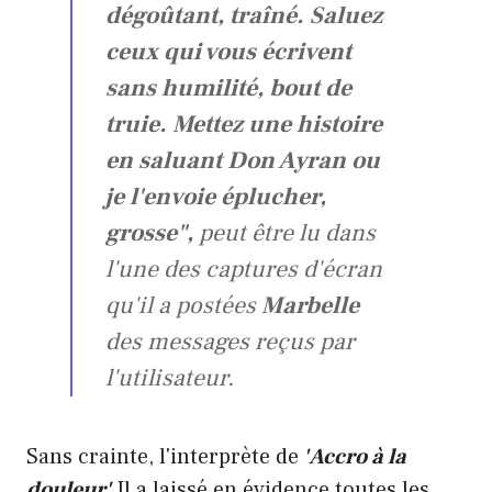
dégoûtant, traîné. Saluez
ceux qui vous écrivent
sans humilité, bout de
truie. Mettez une histoire
en saluant Don Ayran ou
je l'envoie éplucher,
grosse",
peut être lu dans
l'une des captures d'écran
qu'il a postées
Marbelle
des messages reçus par
l'utilisateur.
Sans crainte, l'interprète de
'Accro à la
douleur'
Il a laissé en évidence toutes les