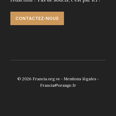
rédaction ? Pas de soucis, c'est par ici !
CONTACTEZ-NOUS
© 2026
Francia.org.ve
-
Mentions légales
-
Francia@orange.fr