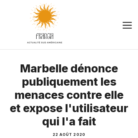
Aller
au
contenu
Marbelle dénonce
publiquement les
menaces contre elle
et expose l'utilisateur
qui l'a fait
22 AOÛT 2020