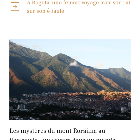
À Bogota, une femme voyage avec son rat
sur son épaule
Les mystères du mont Roraima au