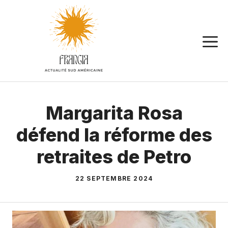
Aller
au
contenu
Margarita Rosa
défend la réforme des
retraites de Petro
22 SEPTEMBRE 2024