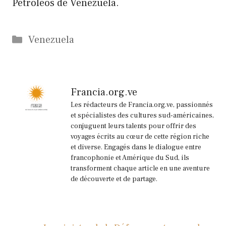
Petróleos de Venezuela.
Catégories
Venezuela
Francia.org.ve
Les rédacteurs de Francia.org.ve, passionnés
et spécialistes des cultures sud-américaines,
conjuguent leurs talents pour offrir des
voyages écrits au cœur de cette région riche
et diverse. Engagés dans le dialogue entre
francophonie et Amérique du Sud, ils
transforment chaque article en une aventure
de découverte et de partage.