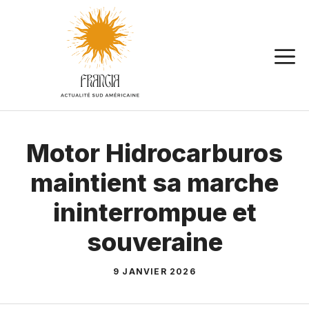
Aller
au
contenu
Motor Hidrocarburos
maintient sa marche
ininterrompue et
souveraine
9 JANVIER 2026