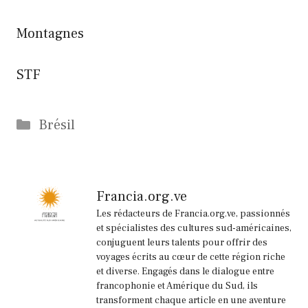
Montagnes
STF
Catégories
Brésil
Francia.org.ve
Les rédacteurs de Francia.org.ve, passionnés
et spécialistes des cultures sud-américaines,
conjuguent leurs talents pour offrir des
voyages écrits au cœur de cette région riche
et diverse. Engagés dans le dialogue entre
francophonie et Amérique du Sud, ils
transforment chaque article en une aventure