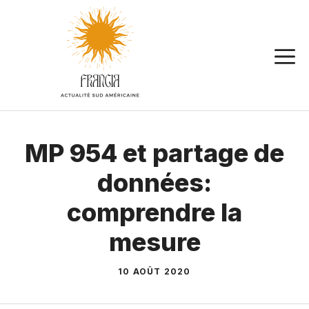
Aller
au
contenu
MP 954 et partage de
données:
comprendre la
mesure
10 AOÛT 2020