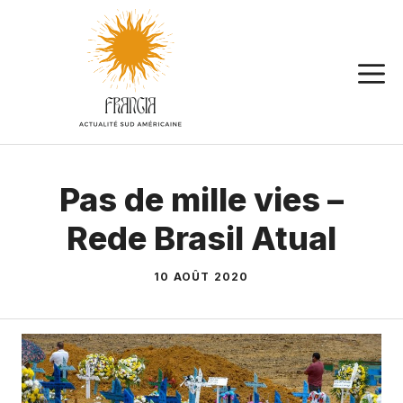
Aller
au
contenu
Pas de mille vies –
Rede Brasil Atual
10 AOÛT 2020