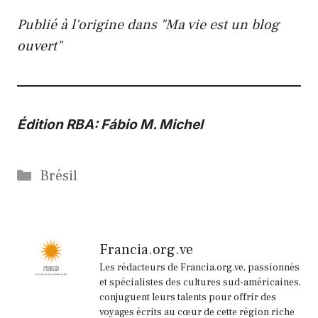
Publié à l'origine dans "Ma vie est un blog
ouvert"
Édition RBA: Fábio M. Michel
Catégories
Brésil
Francia.org.ve
Les rédacteurs de Francia.org.ve, passionnés
et spécialistes des cultures sud-américaines,
conjuguent leurs talents pour offrir des
voyages écrits au cœur de cette région riche