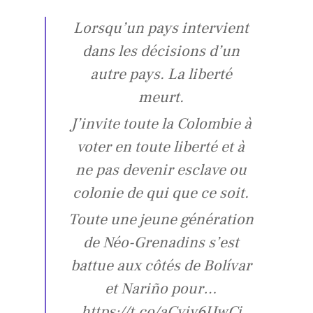
Lorsqu’un pays intervient
dans les décisions d’un
autre pays. La liberté
meurt.
J’invite toute la Colombie à
voter en toute liberté et à
ne pas devenir esclave ou
colonie de qui que ce soit.
Toute une jeune génération
de Néo-Grenadins s’est
battue aux côtés de Bolívar
et Nariño pour…
https://t.co/aCviv6UwCj