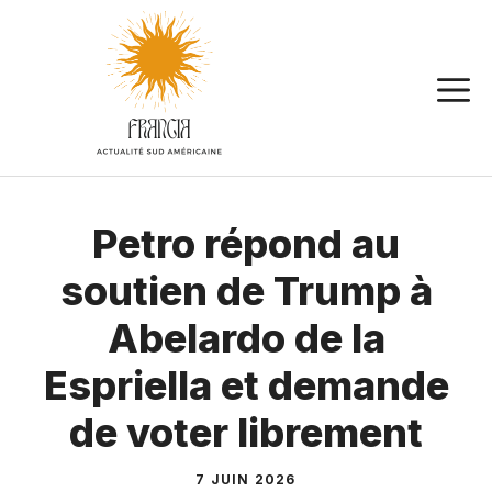
Aller
au
contenu
Petro répond au
soutien de Trump à
Abelardo de la
Espriella et demande
de voter librement
7 JUIN 2026