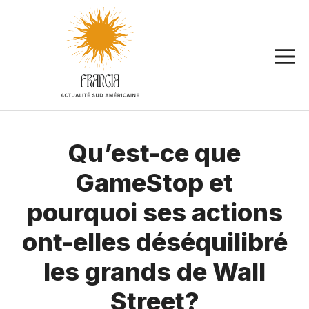
Aller
au
contenu
Qu’est-ce que
GameStop et
pourquoi ses actions
ont-elles déséquilibré
les grands de Wall
Street?