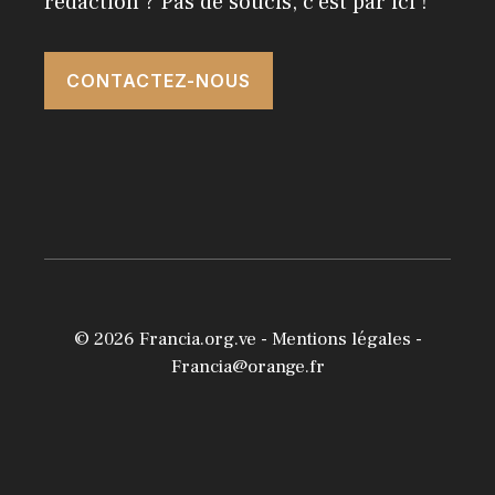
rédaction ? Pas de soucis, c'est par ici !
CONTACTEZ-NOUS
© 2026
Francia.org.ve
-
Mentions légales
-
Francia@orange.fr