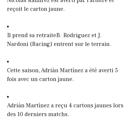
Nicolas Ramírez est averti par l'arbitre et
reçoit le carton jaune.
Il prend sa retraiteB. Rodriguez et J.
Nardoni (Racing) entrent sur le terrain.
Cette saison, Adrián Martínez a été averti 5
fois avec un carton jaune.
Adrián Martínez a reçu 4 cartons jaunes lors
des 10 derniers matchs.