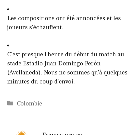
Les compositions ont été annoncées et les
joueurs s'échauffent.
C'est presque l'heure du début du match au
stade Estadio Juan Domingo Perón
(Avellaneda). Nous ne sommes qu'à quelques
minutes du coup d'envoi.
Catégories
Colombie
Francia.org.ve