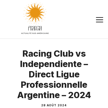
Aller
au
contenu
Racing Club vs
Independiente –
Direct Ligue
Professionnelle
Argentine – 2024
28 AOÛT 2024