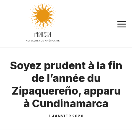
Aller
au
contenu
Soyez prudent à la fin
de l’année du
Zipaquereño, apparu
à Cundinamarca
1 JANVIER 2026