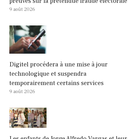
preuves sur la prétendue fraude électorale
9 août 2026
Digitel procédera à une mise à jour
technologique et suspendra
temporairement certains services
9 août 2026
Les enfants de Jorge Alfredo Vargas et leur