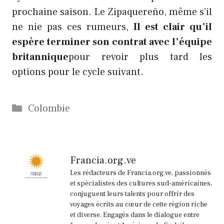
prochaine saison. Le Zipaquereño, même s’il
ne nie pas ces rumeurs,
Il est clair qu’il
espère terminer son contrat avec l’équipe
britannique
pour revoir plus tard les
options pour le cycle suivant.
Catégories
Colombie
Francia.org.ve
Les rédacteurs de Francia.org.ve, passionnés
et spécialistes des cultures sud-américaines,
conjuguent leurs talents pour offrir des
voyages écrits au cœur de cette région riche
et diverse. Engagés dans le dialogue entre