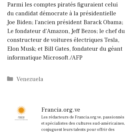
Parmi les comptes piratés figuraient celui
du candidat démocrate à la présidentielle
Joe Biden; l'ancien président Barack Obama;
Le fondateur d'Amazon, Jeff Bezos; le chef du
constructeur de voitures électriques Tesla,
Elon Musk; et Bill Gates, fondateur du géant
informatique Microsoft./AFP
Catégories
Venezuela
Francia.org.ve
Les rédacteurs de Francia.org.ve, passionnés
et spécialistes des cultures sud-américaines,
conjuguent leurs talents pour offrir des