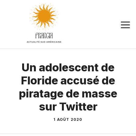
Aller
au
contenu
Un adolescent de
Floride accusé de
piratage de masse
sur Twitter
1 AOÛT 2020