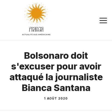
Aller
au
contenu
Bolsonaro doit
s'excuser pour avoir
attaqué la journaliste
Bianca Santana
1 AOÛT 2020