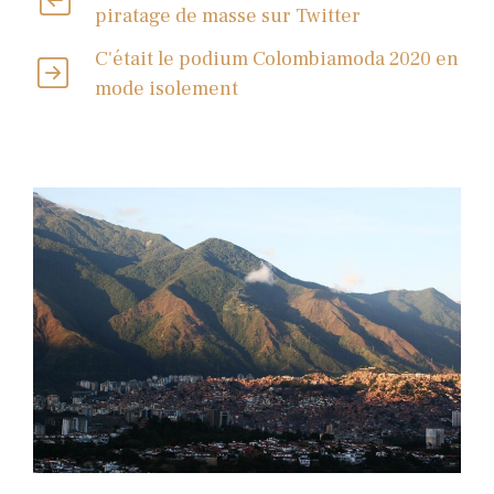
piratage de masse sur Twitter
C'était le podium Colombiamoda 2020 en
mode isolement