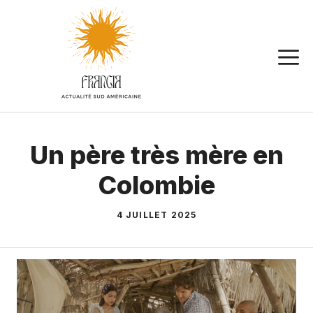
Aller
au
contenu
Un père très mère en
Colombie
4 JUILLET 2025