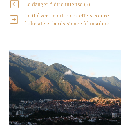
Le danger d’être intense (5)
Le thé vert montre des effets contre
l’obésité et la résistance à l’insuline