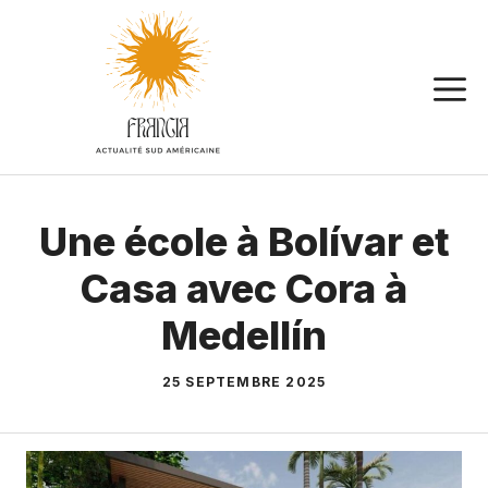
Aller
au
contenu
Une école à Bolívar et
Casa avec Cora à
Medellín
25 SEPTEMBRE 2025