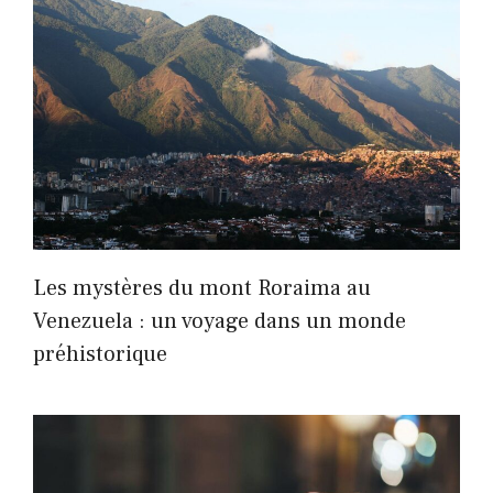
Les mystères du mont Roraima au
Venezuela : un voyage dans un monde
préhistorique