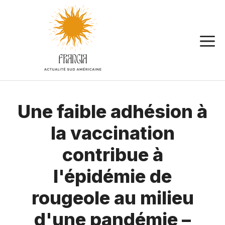
Aller
au
contenu
Une faible adhésion à
la vaccination
contribue à
l'épidémie de
rougeole au milieu
d'une pandémie –