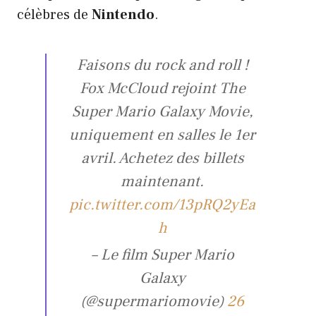
célèbres de
Nintendo
.
Faisons du rock and roll !
Fox McCloud rejoint The
Super Mario Galaxy Movie,
uniquement en salles le 1er
avril. Achetez des billets
maintenant.
pic.twitter.com/13pRQ2yEa
h
– Le film Super Mario
Galaxy
(@supermariomovie)
26