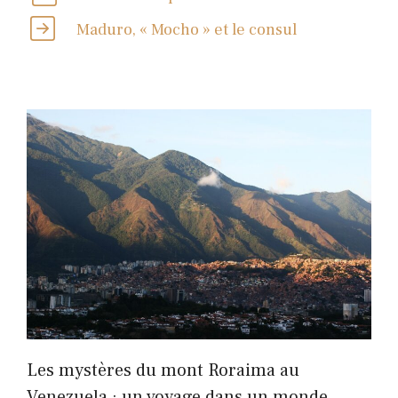
Maduro, « Mocho » et le consul
Les mystères du mont Roraima au
Venezuela : un voyage dans un monde