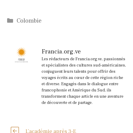
Catégories
Colombie
Francia.org.ve
Les rédacteurs de Francia.org.ve, passionnés
et spécialistes des cultures sud-américaines,
conjuguent leurs talents pour offrir des
voyages écrits au cœur de cette région riche
et diverse. Engagés dans le dialogue entre
francophonie et Amérique du Sud, ils
transforment chaque article en une aventure
de découverte et de partage.
L’académie après 3-E