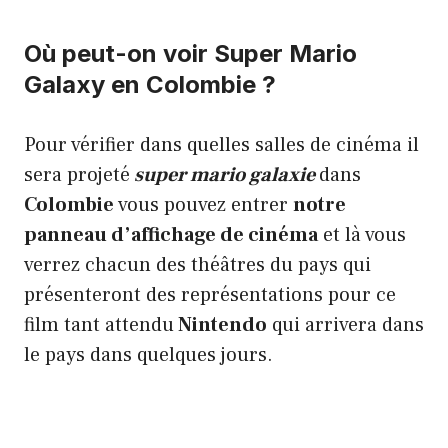
Où peut-on voir Super Mario
Galaxy en Colombie ?
Pour vérifier dans quelles salles de cinéma il
sera projeté
super mario galaxie
dans
Colombie
vous pouvez entrer
notre
panneau d’affichage de cinéma
et là vous
verrez chacun des théâtres du pays qui
présenteront des représentations pour ce
film tant attendu
Nintendo
qui arrivera dans
le pays dans quelques jours.