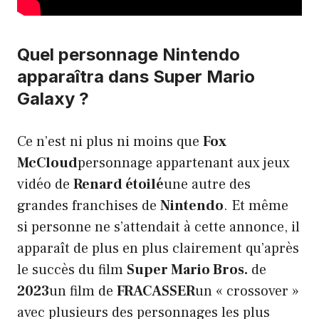
Quel personnage Nintendo
apparaîtra dans Super Mario
Galaxy ?
Ce n’est ni plus ni moins que
Fox
McCloud
personnage appartenant aux jeux
vidéo de
Renard étoilé
une autre des
grandes franchises de
Nintendo
. Et même
si personne ne s’attendait à cette annonce, il
apparaît de plus en plus clairement qu’après
le succès du film
Super Mario Bros.
de
2023
un film de
FRACASSER
un « crossover »
avec plusieurs des personnages les plus