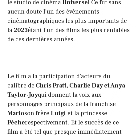
le studio de cinéma
Universel
Ce fut sans
aucun doute l’un des événements
cinématographiques les plus importants de
la
2023
étant l’un des films les plus rentables
de ces dernières années.
Le film a la participation d’acteurs du
calibre de
Chris Pratt, Charlie Day et Anya
Taylor-Joy
qui donnent la voix aux
personnages principaux de la franchise
Mario
son frère
Luigi
et la princesse
Pêche
respectivement. Et le succès de ce
film a été tel que presque immédiatement