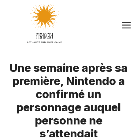
Aller
au
contenu
Une semaine après sa
première, Nintendo a
confirmé un
personnage auquel
personne ne
s’attendait