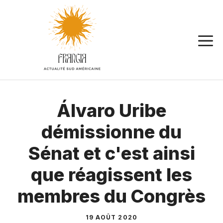
Aller
au
contenu
Álvaro Uribe
démissionne du
Sénat et c'est ainsi
que réagissent les
membres du Congrès
19 AOÛT 2020