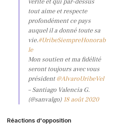
vérité et qui par-dessus
tout aime et respecte
profondément ce pays
auquel il a donné toute sa
vie.
#UribeSiempreHonorab
le
Mon soutien et ma fidélité
seront toujours avec vous
président
@AlvaroUribeVel
– Santiago Valencia G.
(@sanvalgo)
18 août 2020
Réactions d'opposition