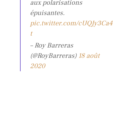
aux polarisations
épuisantes.
pic.twitter.com/cUQJy3Ca4
t
– Roy Barreras
(@RoyBarreras)
18 août
2020