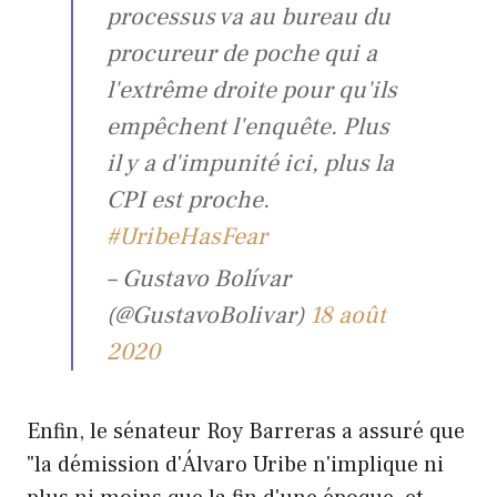
processus va au bureau du
procureur de poche qui a
l'extrême droite pour qu'ils
empêchent l'enquête. Plus
il y a d'impunité ici, plus la
CPI est proche.
#UribeHasFear
– Gustavo Bolívar
(@GustavoBolivar)
18 août
2020
Enfin, le sénateur Roy Barreras a assuré que
"la démission d'Álvaro Uribe n'implique ni