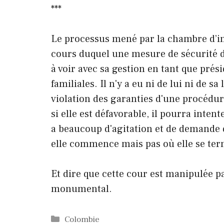
***
Le processus mené par la chambre d’in
cours duquel une mesure de sécurité du
à voir avec sa gestion en tant que prés
familiales. Il n'y a eu ni de lui ni de 
violation des garanties d'une procédure
si elle est défavorable, il pourra intent
a beaucoup d'agitation et de demande 
elle commence mais pas où elle se ter
Et dire que cette cour est manipulée p
monumental.
Catégories
Colombie