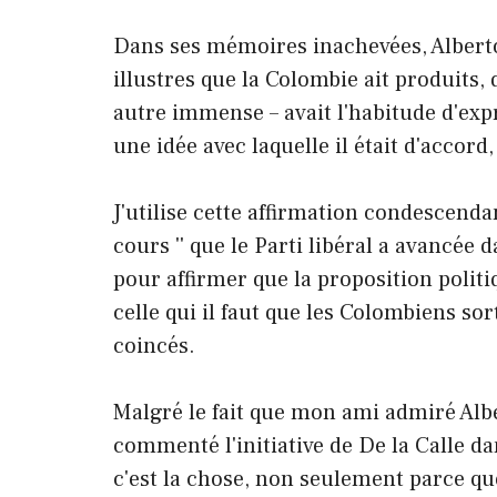
Dans ses mémoires inachevées, Alberto
illustres que la Colombie ait produits,
autre immense – avait l'habitude d'ex
une idée avec laquelle il était d'accord, 
J'utilise cette affirmation condescend
cours '' que le Parti libéral a avancée 
pour affirmer que la proposition polit
celle qui il faut que les Colombiens s
coincés.
Malgré le fait que mon ami admiré Albe
commenté l'initiative de De la Calle da
c'est la chose, non seulement parce que