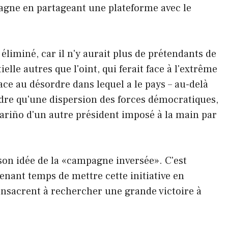
pagne en partageant une plateforme avec le
t éliminé, car il n'y aurait plus de prétendants de
elle autres que l'oint, qui ferait face à l'extrême
face au désordre dans lequel a le pays – au-delà
ndre qu'une dispersion des forces démocratiques,
Nariño d'un autre président imposé à la main par
 son idée de la «campagne inversée». C'est
enant temps de mettre cette initiative en
onsacrent à rechercher une grande victoire à