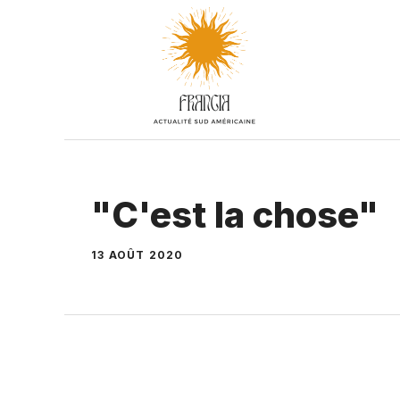
Aller
au
contenu
"C'est la chose"
13 AOÛT 2020