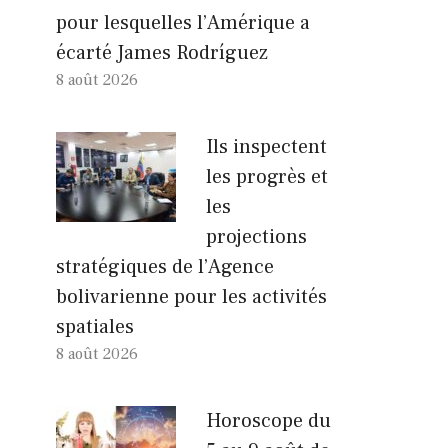
pour lesquelles l’Amérique a
écarté James Rodríguez
8 août 2026
Ils inspectent
les progrès et
les
projections
stratégiques de l’Agence
bolivarienne pour les activités
spatiales
8 août 2026
Horoscope du