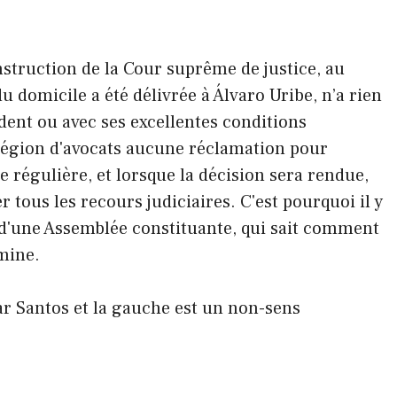
struction de la Cour suprême de justice, au
 domicile a été délivrée à Álvaro Uribe, n’a rien
ident ou avec ses excellentes conditions
sa légion d'avocats aucune réclamation pour
 régulière, et lorsque la décision sera rendue,
er tous les recours judiciaires. C'est pourquoi il y
d'une Assemblée constituante, qui sait comment
mine.
ar Santos et la gauche est un non-sens