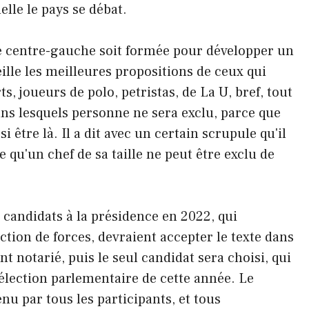
elle le pays se débat.
de centre-gauche soit formée pour développer un
le les meilleures propositions de ceux qui
ts, joueurs de polo, petristas, de La U, bref, tout
ans lesquels personne ne sera exclu, parce que
être là. Il a dit avec un certain scrupule qu'il
e qu'un chef de sa taille ne peut être exclu de
 candidats à la présidence en 2022, qui
ction de forces, devraient accepter le texte dans
t notarié, puis le seul candidat sera choisi, qui
l'élection parlementaire de cette année. Le
nu par tous les participants, et tous