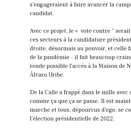
s'engageraient à faire avancer la cam
candidat.
Avec ce projet, le « vote contre '' serai
ces secteurs à la candidature présidenti
droite, désormais au pouvoir, et celle 
de la pandémie – il fait beaucoup crai
rende possible l'accès à la Maison de 
Álvaro Uribe.
De la Calle a frappé dans le mille avec
comme ça que ça se passe. Il est maint
marche et tous, dépourvus d'ego, se c
l'élection présidentielle de 2022.