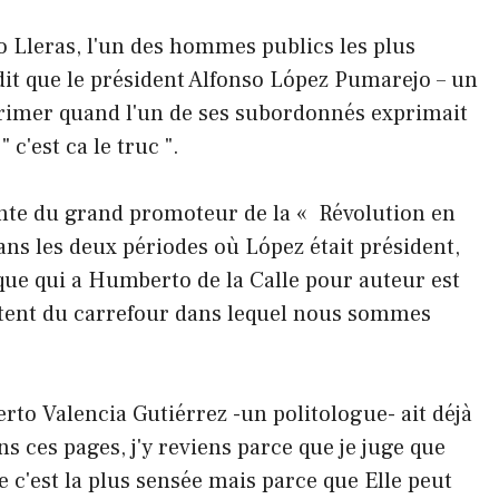
 Lleras, l'un des hommes publics les plus
 dit que le président Alfonso López Pumarejo – un
primer quand l'un de ses subordonnés exprimait
" c'est ca le truc ".
ante du grand promoteur de la « Révolution en
dans les deux périodes où López était président,
ique qui a Humberto de la Calle pour auteur est
ortent du carrefour dans lequel nous sommes
rto Valencia Gutiérrez -un politologue- ait déjà
ns ces pages, j'y reviens parce que je juge que
 c'est la plus sensée mais parce que Elle peut