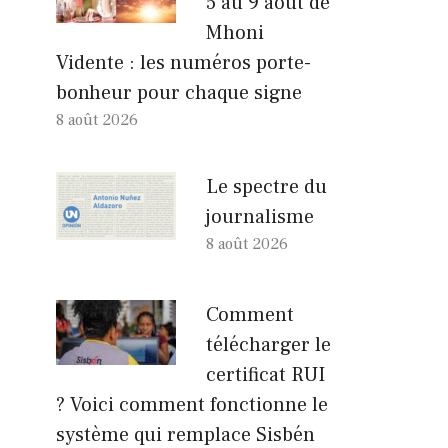
5 au 9 août de
Mhoni
Vidente : les numéros porte-
bonheur pour chaque signe
8 août 2026
Le spectre du
journalisme
8 août 2026
Comment
télécharger le
certificat RUI
? Voici comment fonctionne le
système qui remplace Sisbén