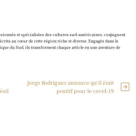
ssionnés et spécialistes des cultures sud-américaines, conjuguent
 écrits au cœur de cette région riche et diverse. Engagés dans le
que du Sud, ils transforment chaque article en une aventure de
Jorge Rodríguez annonce qu'il était
ésil
positif pour le covid-19