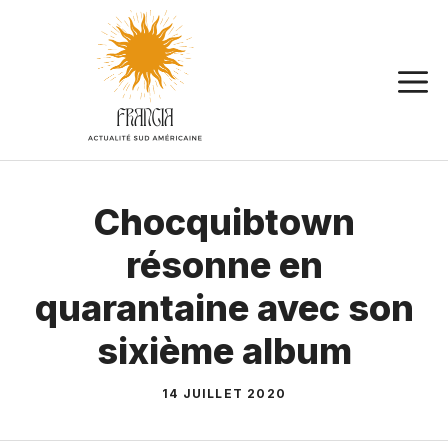
Aller
au
contenu
Chocquibtown
résonne en
quarantaine avec son
sixième album
14 JUILLET 2020