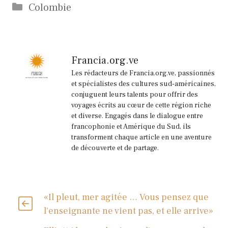
Catégories
Colombie
Francia.org.ve
Les rédacteurs de Francia.org.ve, passionnés
et spécialistes des cultures sud-américaines,
conjuguent leurs talents pour offrir des
voyages écrits au cœur de cette région riche
et diverse. Engagés dans le dialogue entre
francophonie et Amérique du Sud, ils
transforment chaque article en une aventure
de découverte et de partage.
«Il pleut, mer agitée … Vous pensez que
l'enseignante ne vient pas, et elle arrive»