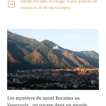
Elliott Abrams: le visage d'une guerre de
menaces et de mensonges
Les mystères du mont Roraima au
Venezuela : un voyage dans un monde