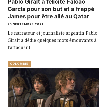
Pablo Giralt a félicité Falcao
García pour son but et a frappé
James pour être allé au Qatar
25 SEPTEMBRE 2021
Le narrateur et journaliste argentin Pablo
Giralt a dédié quelques mots émouvants à
l’attaquant
COLOMBIE