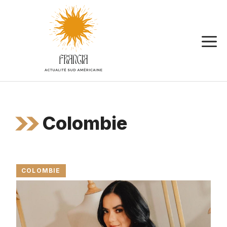
Aller
au
contenu
Colombie
COLOMBIE