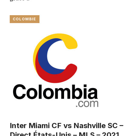
COLOMBIE
Inter Miami CF vs Nashville SC –
Direct États-Unis – MLS – 2021