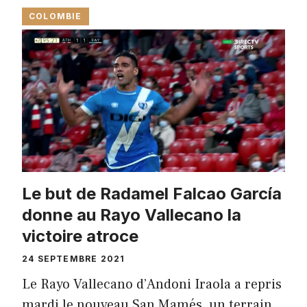
COLOMBIE
Le but de Radamel Falcao García
donne au Rayo Vallecano la
victoire atroce
24 SEPTEMBRE 2021
Le Rayo Vallecano d’Andoni Iraola a repris
mardi le nouveau San Mamés, un terrain