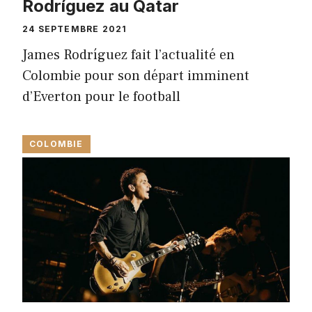
Rodríguez au Qatar
24 SEPTEMBRE 2021
James Rodríguez fait l’actualité en
Colombie pour son départ imminent
d’Everton pour le football
COLOMBIE