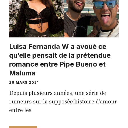
Luisa Fernanda W a avoué ce
qu’elle pensait de la prétendue
romance entre Pipe Bueno et
Maluma
26 MARS 2021
Depuis plusieurs années, une série de
rumeurs sur la supposée histoire d’amour
entre les