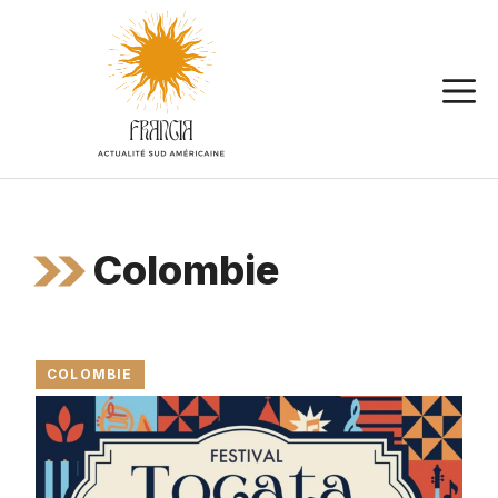
Aller
au
contenu
Colombie
COLOMBIE