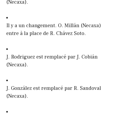
(Necaxa).
Il y a un changement. O. Millán (Necaxa)
entre à la place de R. Chávez Soto.
J. Rodriguez est remplacé par J. Cobián
(Necaxa).
J. González est remplacé par R. Sandoval
(Necaxa).