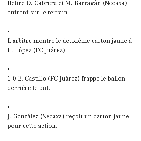
Retire D. Cabrera et M. Barragán (Necaxa)
entrent sur le terrain.
L'arbitre montre le deuxième carton jaune à
L. López (FC Juárez).
1-0 E. Castillo (FC Juárez) frappe le ballon
derrière le but.
J. González (Necaxa) reçoit un carton jaune
pour cette action.