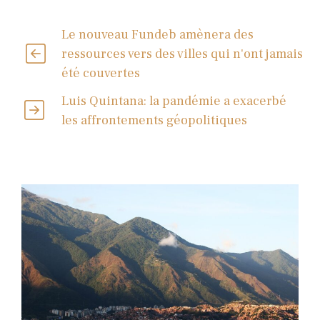
Le nouveau Fundeb amènera des
ressources vers des villes qui n'ont jamais
été couvertes
Luis Quintana: la pandémie a exacerbé
les affrontements géopolitiques