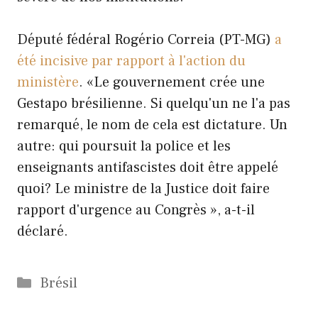
Député fédéral Rogério Correia (PT-MG)
a
été incisive par rapport à l'action du
ministère
. «Le gouvernement crée une
Gestapo brésilienne. Si quelqu'un ne l'a pas
remarqué, le nom de cela est dictature. Un
autre: qui poursuit la police et les
enseignants antifascistes doit être appelé
quoi? Le ministre de la Justice doit faire
rapport d'urgence au Congrès », a-t-il
déclaré.
Catégories
Brésil