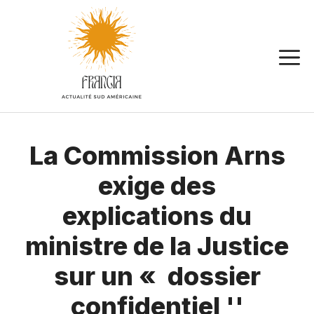
Aller
au
contenu
La Commission Arns
exige des
explications du
ministre de la Justice
sur un « dossier
confidentiel ''