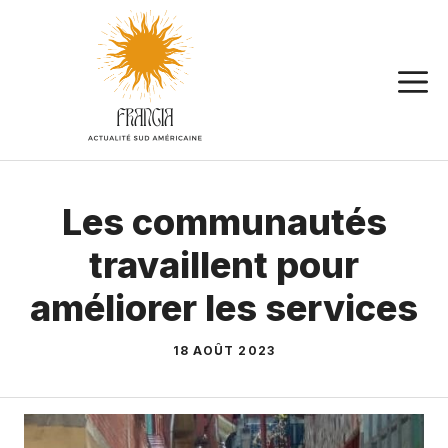
Aller
au
contenu
Les communautés
travaillent pour
améliorer les services
18 AOÛT 2023