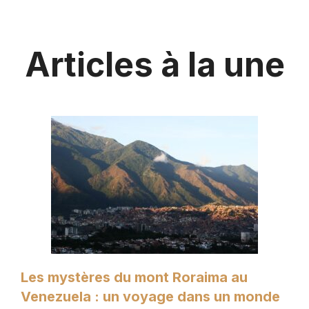
Articles à la une
Les mystères du mont Roraima au
Venezuela : un voyage dans un monde