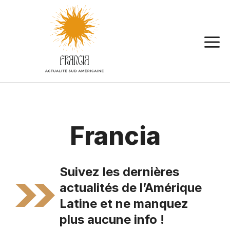
Aller
au
contenu
Francia
Suivez les dernières
actualités de l’Amérique
Latine et ne manquez
plus aucune info !