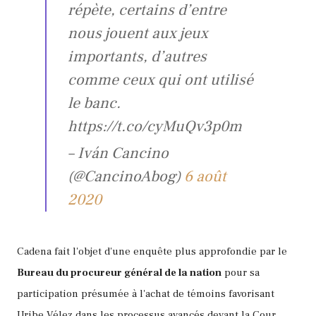
répète, certains d’entre
nous jouent aux jeux
importants, d’autres
comme ceux qui ont utilisé
le banc.
https://t.co/cyMuQv3p0m
– Iván Cancino
(@CancinoAbog)
6 août
2020
Cadena fait l'objet d'une enquête plus approfondie par le
Bureau du procureur général de la nation
pour sa
participation présumée à l'achat de témoins favorisant
Uribe Vélez dans les processus avancés devant la Cour