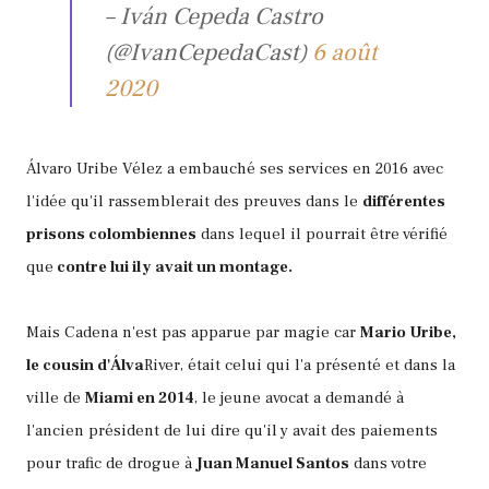
– Iván Cepeda Castro
(@IvanCepedaCast)
6 août
2020
Álvaro Uribe Vélez a embauché ses services en 2016 avec
l'idée qu'il rassemblerait des preuves dans le
différentes
prisons colombiennes
dans lequel il pourrait être vérifié
que
contre lui il y avait un montage.
Mais Cadena n'est pas apparue par magie car
Mario Uribe,
le cousin d'Álva
River, était celui qui l'a présenté et dans la
ville de
Miami en 2014
, le jeune avocat a demandé à
l'ancien président de lui dire qu'il y avait des paiements
pour trafic de drogue à
Juan Manuel Santos
dans votre