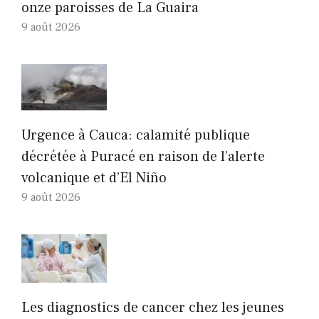
onze paroisses de La Guaira
9 août 2026
Urgence à Cauca: calamité publique
décrétée à Puracé en raison de l’alerte
volcanique et d’El Niño
9 août 2026
Les diagnostics de cancer chez les jeunes