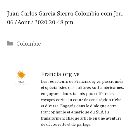
Juan Carlos Garcia Sierra
Colombia.com
Jeu,
06 / Aout / 2020 20:48 pm
Catégories
Colombie
Francia.org.ve
Les rédacteurs de Francia.org.ve, passionnés
et spécialistes des cultures sud-américaines,
conjuguent leurs talents pour offrir des
voyages écrits au cœur de cette région riche
et diverse. Engagés dans le dialogue entre
francophonie et Amérique du Sud, ils
transforment chaque article en une aventure
de découverte et de partage.