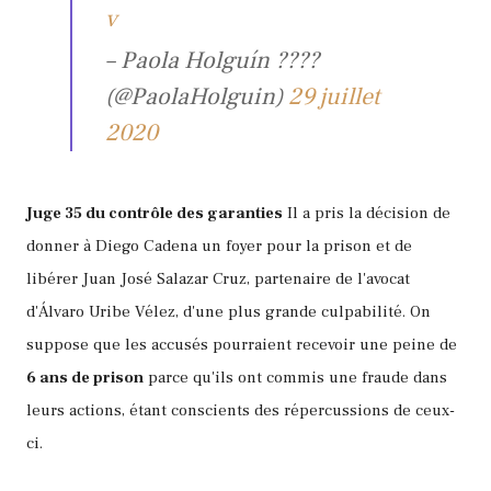
v
– Paola Holguín ????
(@PaolaHolguin)
29 juillet
2020
Juge 35 du contrôle des garanties
Il a pris la décision de
donner à Diego Cadena un foyer pour la prison et de
libérer Juan José Salazar Cruz, partenaire de l'avocat
d'Álvaro Uribe Vélez, d'une plus grande culpabilité. On
suppose que les accusés pourraient recevoir une peine de
6 ans de prison
parce qu'ils ont commis une fraude dans
leurs actions, étant conscients des répercussions de ceux-
ci.