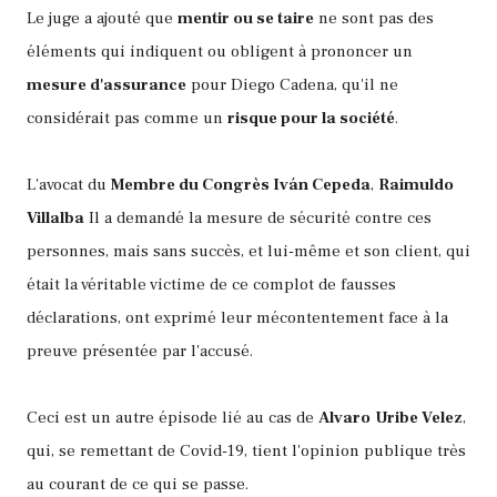
Le juge a ajouté que
mentir ou se taire
ne sont pas des
éléments qui indiquent ou obligent à prononcer un
mesure d'assurance
pour Diego Cadena, qu'il ne
considérait pas comme un
risque pour la société
.
L'avocat du
Membre du Congrès Iván Cepeda
,
Raimuldo
Villalba
Il a demandé la mesure de sécurité contre ces
personnes, mais sans succès, et lui-même et son client, qui
était la véritable victime de ce complot de fausses
déclarations, ont exprimé leur mécontentement face à la
preuve présentée par l'accusé.
Ceci est un autre épisode lié au cas de
Alvaro
Uribe Velez
,
qui, se remettant de Covid-19, tient l'opinion publique très
au courant de ce qui se passe.