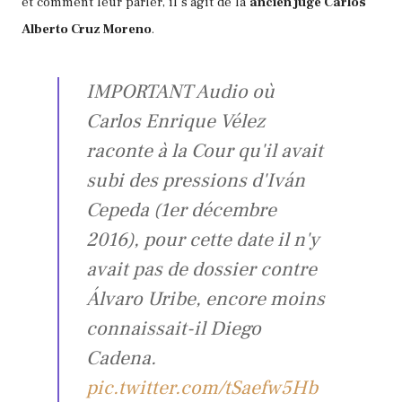
et comment leur parler, il s'agit de la
ancien juge Carlos
Alberto Cruz Moreno
.
IMPORTANT Audio où
Carlos Enrique Vélez
raconte à la Cour qu'il avait
subi des pressions d'Iván
Cepeda (1er décembre
2016), pour cette date il n'y
avait pas de dossier contre
Álvaro Uribe, encore moins
connaissait-il Diego
Cadena.
pic.twitter.com/tSaefw5Hb