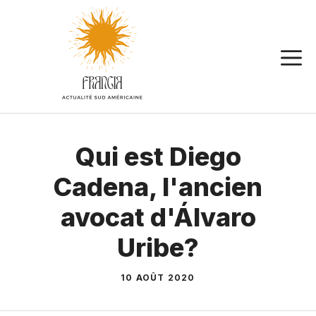
Aller
au
contenu
Qui est Diego
Cadena, l'ancien
avocat d'Álvaro
Uribe?
10 AOÛT 2020