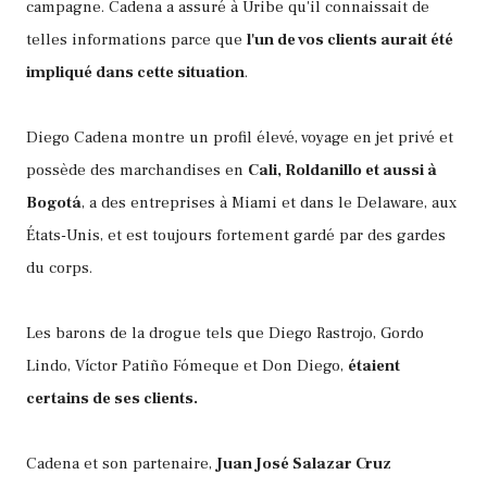
campagne. Cadena a assuré à Uribe qu'il connaissait de
telles informations parce que
l'un de vos clients aurait été
impliqué dans cette situation
.
Diego Cadena montre un profil élevé, voyage en jet privé et
possède des marchandises en
Cali, Roldanillo et aussi à
Bogotá
, a des entreprises à Miami et dans le Delaware, aux
États-Unis, et est toujours fortement gardé par des gardes
du corps.
Les barons de la drogue tels que Diego Rastrojo, Gordo
Lindo, Víctor Patiño Fómeque et Don Diego,
étaient
certains de ses clients.
Cadena et son partenaire,
Juan José Salazar Cruz