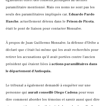
également offert des conseils juridiques au dernier
paramilitaire mentionné. Mais ces noms ne sont pas les
seuls des paramilitaires impliqués car,
Eduardo Pardo
Hasche
, actuellement détenu dans le
Prison de Picota
,
était le pont de liaison pour contacter Monsalve.
À propos de Juan Guillermo Monsalve, la défense d'Uribe a
déclaré que c'était lui-même qui les avait recherchés pour
retirer les accusations qu'il avait portées contre l'ancien
président qui étaient liées à
actions paramilitaires dans
le département d'Antioquia.
Le tribunal a également demandé à enquêter sur une
personne qui
aurait conseillé Diego Cadena
pour vous
dire comment aborder les témoins et savoir aussi quoi dire