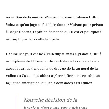
Au milieu de la mesure d'assurance contre
Alvaro Uribe
Velez
et qu'un juge a décidé de donner
Maison pour prison
à Diego Cadena, l'opinion demande qui il est et pourquoi il
est impliqué dans cette tempête.
Chaîne Diego
Il est né à Valledupar, mais a grandi à Tuluá,
est diplômé de l'Uceva, unité centrale de la vallée et a été
avocat pour les trafiquants de drogue de la
au nord de la
vallée du Cauca
, les aidant à gérer différents accords avec
la justice américaine, qui les a demandés
extradition
.
Nouvelle décision de la
justice dans les procédures